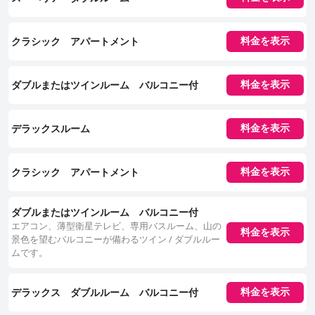
クラシック アパートメント
料金を表示
ダブルまたはツインルーム バルコニー付
料金を表示
デラックスルーム
料金を表示
クラシック アパートメント
料金を表示
ダブルまたはツインルーム バルコニー付
エアコン、薄型衛星テレビ、専用バスルーム、山の
料金を表示
景色を望むバルコニーが備わるツイン / ダブルルー
ムです。
デラックス ダブルルーム バルコニー付
料金を表示