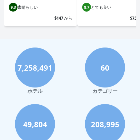
素晴らしい
とても良い
9.3
8.7
$147
から
$75
7,258,491
60
ホテル
カテゴリー
49,804
208,995