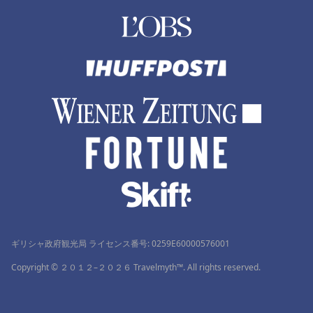
ギリシャ政府観光局 ライセンス番号: 0259Ε60000576001
Copyright © ２０１２–２０２６ Travelmyth™. All rights reserved.