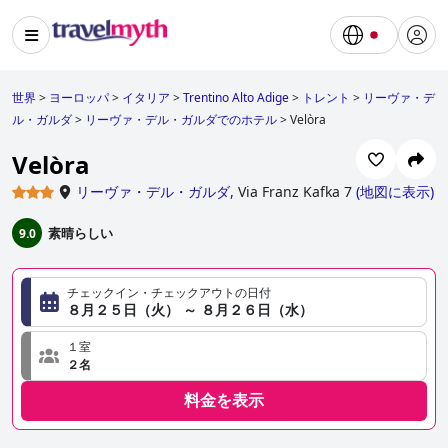
世界
>
ヨーロッパ
>
イタリア
>
Trentino Alto Adige
>
トレント
>
リーヴァ・デ
ル・ガルダ
>
リーヴァ・デル・ガルダでのホテル
>
Velòra
Velòra
リーヴァ・デル・ガルダ
,
Via Franz Kafka 7
(
地図に表示
)
素晴らしい
9.0
チェックイン・チェックアウトの日付
８月２５日（火） ～ ８月２６日（水）
１室
２名
料金を表示