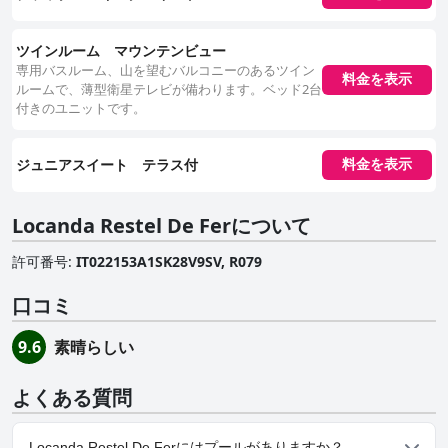
ツインルーム マウンテンビュー
専用バスルーム、山を望むバルコニーのあるツイン
料金を表示
ルームで、薄型衛星テレビが備わります。ベッド2台
付きのユニットです。
ジュニアスイート テラス付
料金を表示
Locanda Restel De Ferについて
許可番号
:
IT022153A1SK28V9SV, R079
口コミ
素晴らしい
9.6
よくある質問
Locanda Restel De Ferにはプールがありますか？