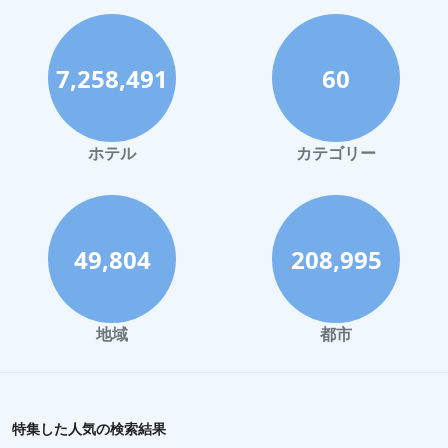
7,258,491
60
ホテル
カテゴリー
49,804
208,995
地域
都市
特集した人気の検索結果