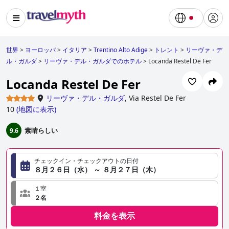
世界
>
ヨーロッパ
>
イタリア
>
Trentino Alto Adige
>
トレント
>
リーヴァ・デ
ル・ガルダ
>
リーヴァ・デル・ガルダでのホテル
>
Locanda Restel De Fer
Locanda Restel De Fer
リーヴァ・デル・ガルダ
,
Via Restel De Fer
10
(
地図に表示
)
素晴らしい
9.6
チェックイン・チェックアウトの日付
８月２６日（水） ～ ８月２７日（木）
１室
２名
料金を表示