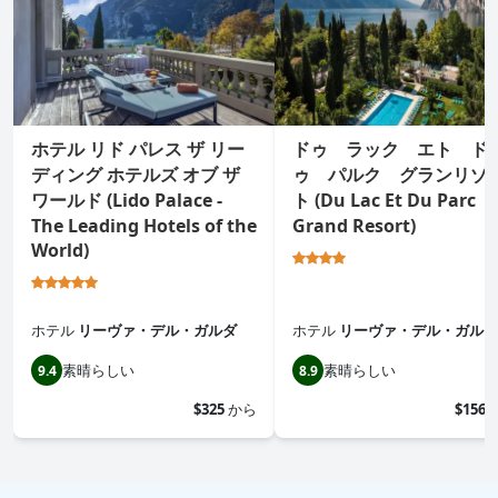
ホテル リド パレス ザ リー
ドゥ ラック エト ド
ディング ホテルズ オブ ザ
ゥ パルク グランリゾ
ワールド (Lido Palace -
ト (Du Lac Et Du Parc
The Leading Hotels of the
Grand Resort)
World)
ホテル
リーヴァ・デル・ガルダ
ホテル
リーヴァ・デル・ガルダ
素晴らしい
素晴らしい
9.4
8.9
$325
から
$156