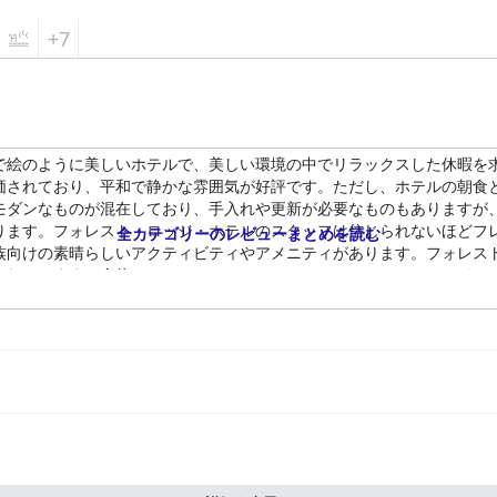
格、フレンドリーなサービス、特にペットオーナー向けの充実したアメ
ている人には、非常におすすめのホテルです。
+7
で絵のように美しいホテルで、美しい環境の中でリラックスした休暇を
価されており、平和で静かな雰囲気が好評です。ただし、ホテルの朝食
モダンなものが混在しており、手入れや更新が必要なものもありますが
ります。フォレスト・ロッジ・ホテルのスタッフは信じられないほどフ
全カテゴリーのレビューまとめを読む
族向けの素晴らしいアクティビティやアメニティがあります。フォレス
されています。全体として、フォレスト・ロッジ・ホテルはフレンドリ