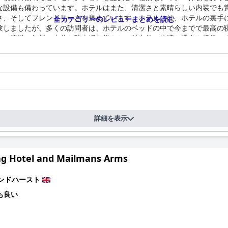
な設備も備わっています。ホテルはまた、清潔さと素晴らしい内装でも
さ、そしてフレンドリーさを褒めています。ホテルには、ホテルの裏手
全カテゴリーのレビューまとめを読む
験しましたが、多くの訪問者は、ホテルのベッドの中で今までで最高の
で、簡単で無料で十分な駐車場を備えた、魅力的で快適な滞在を提供し
詳細を表示
ag Hotel and Mailmans Arms
ンドハースト
も良い