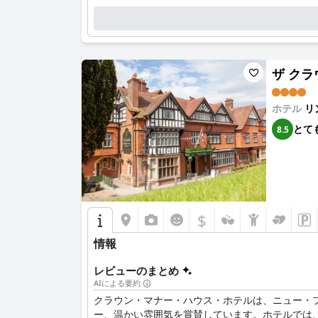
ザ クラウ
ホテル
リ
とて
8.5
$
情報
レビューのまとめ
AIによる要約
クラウン・マナー・ハウス・ホテルは、ニュー・フォレ
ー、温かい雰囲気を賞賛しています。ホテルでは