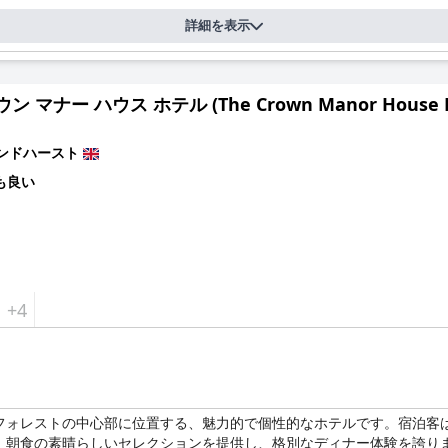
詳細を表示
ン マナー ハウス ホテル (The Crown Manor House H
ンドハースト
も良い
+4
ストの中心部に位置する、魅力的で個性的なホテルです。宿泊客は、 вним
、朝食の素晴らしいセレクションを提供し、格別なディナー体験を誇り