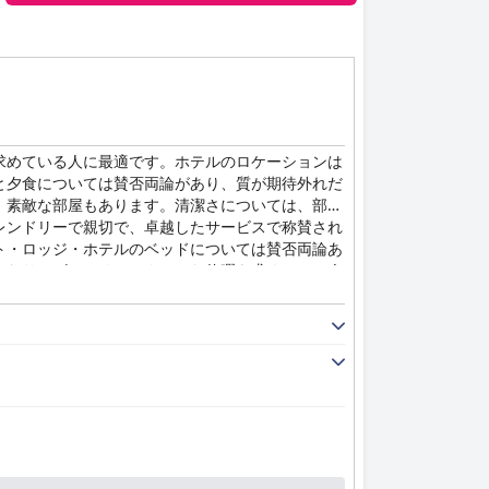
ニティを高く評価しています。ニューフォレストの
求めている人に最適です。ホテルのロケーションは
と夕食については賛否両論があり、質が期待外れだ
、素敵な部屋もあります。清潔さについては、部屋
レンドリーで親切で、卓越したサービスで称賛され
ト・ロッジ・ホテルのベッドについては賛否両論あ
ーなサービスでリラックスした休暇を求めている人