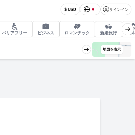
サインイン
$ USD
バリアフリー
ビジネス
ロマンチック
新婚旅行
ゴ
地図を表示