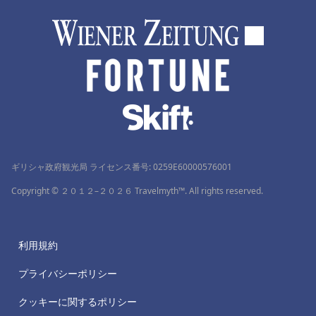
ギリシャ政府観光局 ライセンス番号: 0259Ε60000576001
Copyright © ２０１２–２０２６ Travelmyth™. All rights reserved.
利用規約
プライバシーポリシー
クッキーに関するポリシー