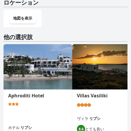
ロケーション
地図を表示
他の選択肢
Aphroditi Hotel
Villas Vasiliki
ヴィラ
リプシ
ホテル
リプシ
とても良い
8.6