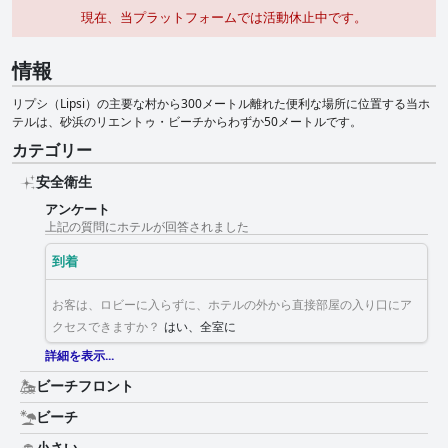
現在、当プラットフォームでは活動休止中です。
情報
リプシ（Lipsi）の主要な村から300メートル離れた便利な場所に位置する当ホ
テルは、砂浜のリエントゥ・ビーチからわずか50メートルです。
カテゴリー
安全衛生
アンケート
上記の質問にホテルが回答されました
到着
お客は、ロビーに入らずに、ホテルの外から直接部屋の入り口にア
クセスできますか？
はい、全室に
詳細を表示...
ビーチフロント
ビーチ
小さい