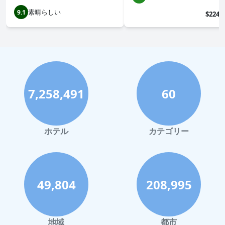
素晴らしい
9.1
$224
7,258,491
60
ホテル
カテゴリー
49,804
208,995
地域
都市