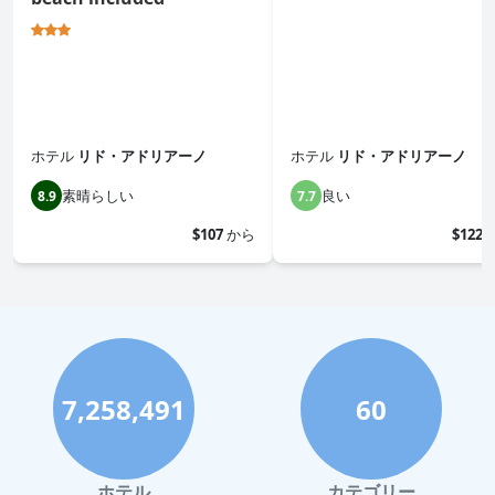
ホテル
リド・アドリアーノ
ホテル
リド・アドリアーノ
素晴らしい
良い
8.9
7.7
$107
から
$122
7,258,491
60
ホテル
カテゴリー