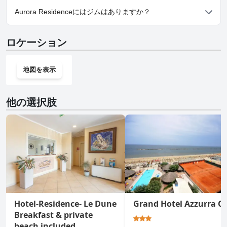
はい、Aurora Residenceでは駐車場をご利用いただけます。
Aurora Residenceにはジムはありますか？
いいえ、Aurora Residenceにはジムはありません。
ロケーション
地図を表示
他の選択肢
Hotel-Residence- Le Dune
Grand Hotel Azzurra C
Breakfast & private
beach included