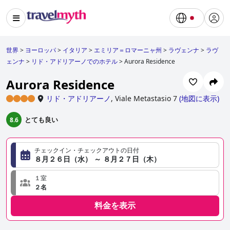
世界
>
ヨーロッパ
>
イタリア
>
エミリア＝ロマーニャ州
>
ラヴェンナ
>
ラヴ
ェンナ
>
リド・アドリアーノでのホテル
>
Aurora Residence
Aurora Residence
リド・アドリアーノ
,
Viale Metastasio 7
(
地図に表示
)
とても良い
8.6
チェックイン・チェックアウトの日付
８月２６日（水） ～ ８月２７日（木）
１室
２名
料金を表示