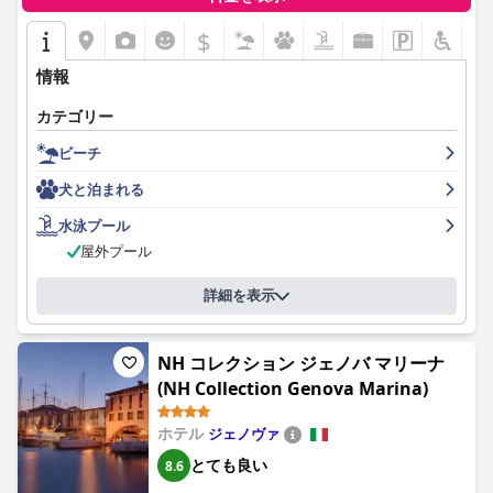
$
情報
カテゴリー
ビーチ
犬と泊まれる
水泳プール
屋外プール
詳細を表示
NH コレクション ジェノバ マリーナ
(NH Collection Genova Marina)
ホテル
ジェノヴァ
とても良い
8.6