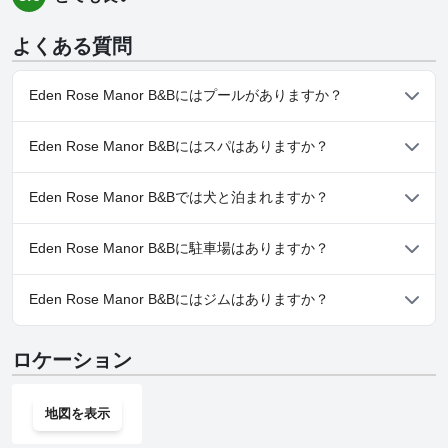
よくある質問
Eden Rose Manor B&Bにはプールがありますか？
はい、Eden Rose Manor B&Bには、以下のカテゴリーの１つ以上
Eden Rose Manor B&Bにはスパはありますか？
に属するプールがあります： 屋外プール
いいえ、Eden Rose Manor B&Bではスパはご利用いただけませ
Eden Rose Manor B&Bでは犬と泊まれますか？
ん。
いいえ、Eden Rose Manor B&Bでは犬と泊まることはできませ
Eden Rose Manor B&Bに駐車場はありますか？
ん。
はい、Eden Rose Manor B&Bでは駐車場をご利用いただけます。
Eden Rose Manor B&Bにはジムはありますか？
いいえ、Eden Rose Manor B&Bにはジムはありません。
ロケーション
地図を表示