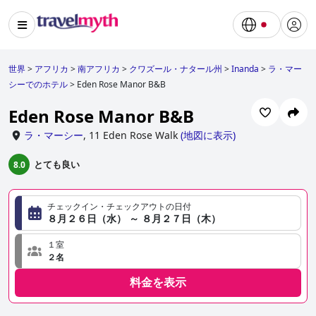
世界
>
アフリカ
>
南アフリカ
>
クワズール・ナタール州
>
Inanda
>
ラ・マー
シーでのホテル
>
Eden Rose Manor B&B
Eden Rose Manor B&B
ラ・マーシー
,
11 Eden Rose Walk
(
地図に表示
)
とても良い
8.0
チェックイン・チェックアウトの日付
８月２６日（水） ～ ８月２７日（木）
１室
２名
料金を表示