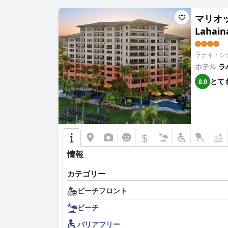
マリオット
Lahaina
ラナイ・シテ
ホテル
ラ
とて
8.0
$
情報
カテゴリー
ビーチフロント
ビーチ
バリアフリー