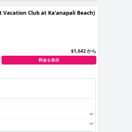
on Club at Ka'anapali Beach)
$1,642 から
料金を表示