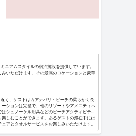
ドミニアムスタイルの宿泊施設を提供しています。
しみいただけます。その最高のロケーションと豪華
と近く、ゲストはカアナパリ・ビーチの柔らかく長
ケーションは完璧で、他のリゾートやアメニティへ
ではシュノーケル用具などのビーチアクティビティ
を楽しむことができます。あるゲストの滞在中には
チェアとタオルサービスをお楽しみいただけます。
にしています。