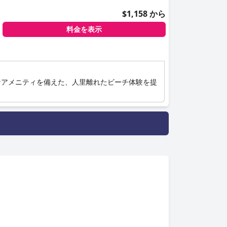
$1,158 から
料金を表示
なアメニティを備えた、人里離れたビーチ体験を提