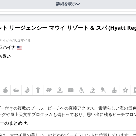
詳細を表示
 リージェンシー マウイ リゾート & スパ (Hyatt Regency
ィから16.2マイル
ラハイナ
も良い
ダー付きの複数のプール、ビーチへの直接アクセス、素晴らしい海の景
ングや屋上天文学プログラムも備わっており、思い出に残るビーチフロ
ーのまとめ
スパは、マウイ島の美しい、のどかなビーチフロントに位置しています。