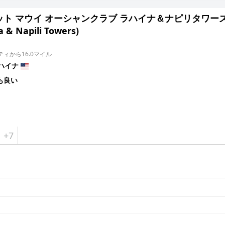
 マウイ オーシャンクラブ ラハイナ＆ナピリタワーズ (Marrio
 & Napili Towers)
ィから16.0マイル
ハイナ
も良い
+7