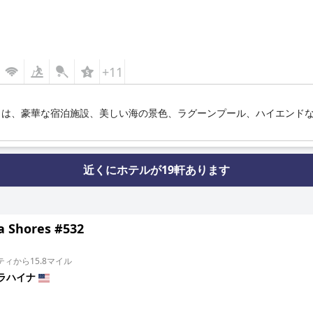
+11
トは、豪華な宿泊施設、美しい海の景色、ラグーンプール、ハイエンド
近くにホテルが19軒あります
a Shores #532
ィから15.8マイル
ラハイナ