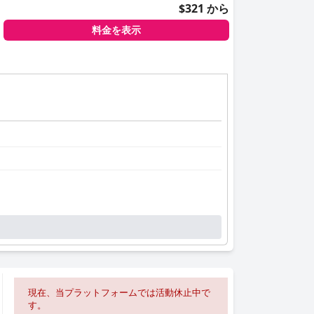
$321 から
料金を表示
現在、当プラットフォームでは活動休止中で
す。