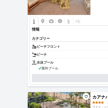
$
+5
情報
カテゴリー
ビーチフロント
ビーチ
水泳プール
屋外プール
カアナパリ
ラナイ・シテ