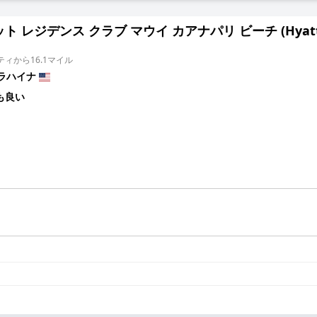
 レジデンス クラブ マウイ カアナパリ ビーチ (Hyatt Vacati
ィから16.1マイル
ラハイナ
も良い