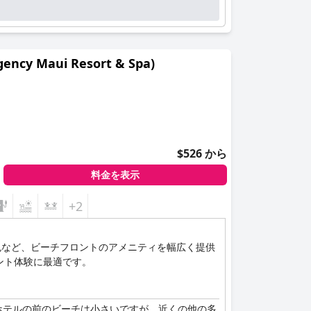
 Maui Resort & Spa)
$526 から
料金を表示
+2
色など、ビーチフロントのアメニティを幅広く提供
ント体験に最適です。
ホテルの前のビーチは小さいですが、近くの他の多