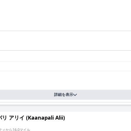
詳細を表示
 アリイ (Kaanapali Alii)
ィから16.0マイル