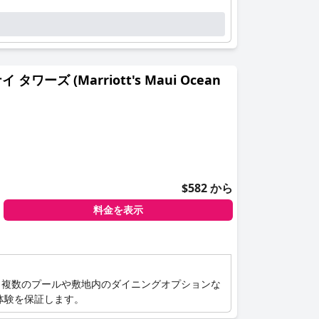
ズ (Marriott's Maui Ocean
$582 から
料金を表示
。複数のプールや敷地内のダイニングオプションな
体験を保証します。