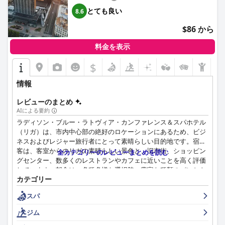
とても良い
8.6
$86 から
料金を表示
$
情報
レビューのまとめ
AIによる要約
ラディソン・ブルー・ラトヴィア・カンファレンス＆スパホテル
（リガ）は、市内中心部の絶好のロケーションにあるため、ビジ
ネスおよびレジャー旅行者にとって素晴らしい目的地です。宿泊
客は、客室からのリガの素晴らしい景色と、旧市街、ショッピン
全カテゴリーのレビューまとめを読む
グセンター、数多くのレストランやカフェに近いことを高く評価
しています。朝食は、多種多様な選択肢、豊富な種類のパンとト
カテゴリー
ッピングが用意されており、素晴らしいです。スタッフは、プロ
意識、親切さ、そして宿泊客の滞在を楽しいものにするために、
スパ
期待を上回る意欲を持っており、非常に優れています。ホテルで
は、さまざまな予算や好みに合わせて、幅広い客室を提供してい
ジム
ますが、一部の宿泊客は客室が狭い、または時代遅れだと感じま