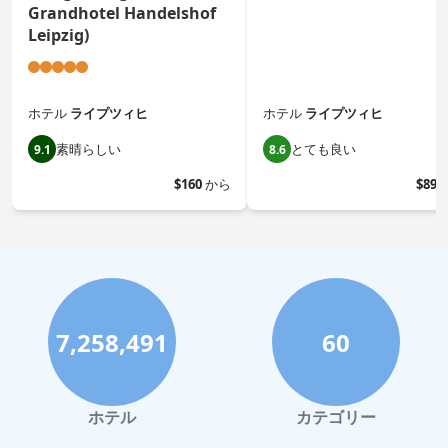
Grandhotel Handelshof
Leipzig)
ホテル
ライプツィヒ
ホテル
ライプツィヒ
素晴らしい
とても良い
9.1
8.6
$160
から
$89
7,258,491
60
ホテル
カテゴリー