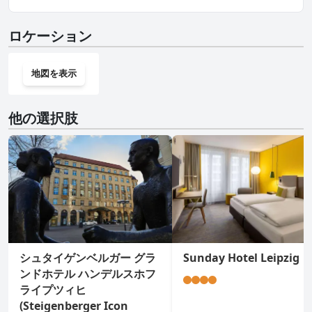
す。
いいえ、Hotel am Bayrischen Platzにはジムはありません。
ロケーション
地図を表示
他の選択肢
シュタイゲンベルガー グラ
Sunday Hotel Leipzig
ンドホテル ハンデルスホフ
ライプツィヒ
(Steigenberger Icon