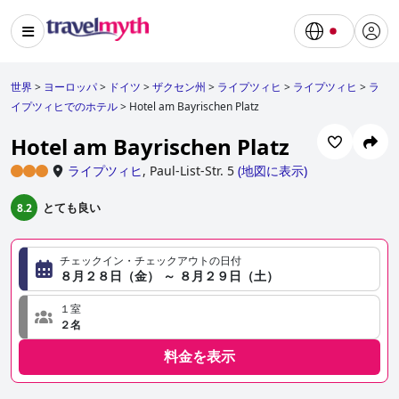
世界
>
ヨーロッパ
>
ドイツ
>
ザクセン州
>
ライプツィヒ
>
ライプツィヒ
>
ラ
イプツィヒでのホテル
>
Hotel am Bayrischen Platz
Hotel am Bayrischen Platz
ライプツィヒ
,
Paul-List-Str. 5
(
地図に表示
)
とても良い
8.2
チェックイン・チェックアウトの日付
８月２８日（金） ～ ８月２９日（土）
１室
２名
料金を表示