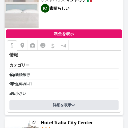
たロケーション、快適で清潔な宿泊施設、そしてフレンドリーな
スタッフが際立っており、魅力的なマントヴァの街を探索する旅
素晴らしい
9.1
行者にとって、最適な選択肢となっています。
料金を表示
$
+4
情報
カテゴリー
新婚旅行
無料Wi-Fi
小さい
詳細を表示
Hotel Italia City Center