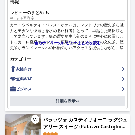
情報
ソナライズされたサービスを頻繁に称賛しています。スタッフが
ゲストに心から歓迎され、快適に過ごせるようにする能力は、ホ
レビューのまとめ
テルの評判を大きく高めています。
AIによる要約
カー・ウベルティ・パレス・ホテルは、マントヴァの歴史的な魅
ゲストは一貫して満足のいく睡眠体験を報告しており、ベッドは
力とモダンな快適さを求める旅行者にとって、卓越した選択肢と
快適で居心地が良いと説明されています。ベッドが少し硬めであ
して際立っています。街の歴史的中心部のまさに中心に位置し、
るというコメントもいくつかありますが、全体的な評価は肯定的
ドゥカーレ宮殿やソルデッロ広場など、マントヴァの文化的、歴
全カテゴリーのレビューまとめを読む
であり、安らかな滞在に貢献しています。
史的なランドマークへの比類のないアクセスを提供しながら、静
かな雰囲気を保っています。美しく改装された宮殿は、広々とし
ホテル・ブロレットは、犬に優しいという点でも際立っていま
カテゴリー
て清潔で快適な客室を提供し、絵のように美しい景色とモダンな
す。ペット連れのゲストは、ベッドやフードと水のボウルなどの
設備を備え、居心地の良い豪華な滞在を保証します。
必需品が完備された、歓迎的なアプローチに感謝しています。
家族向け
広々として設備の整った客室は、毛皮のような仲間との滞在をさ
宿泊客は一貫して、歓迎的でプロフェッショナルなスタッフを称
無料Wi-Fi
らに向上させます。
賛しており、ポジティブでフレンドリーな雰囲気に貢献していま
す。ホテルの清潔さももう一つのハイライトであり、手入れの行
ビジネス
全体的に、絶好のロケーション、優れた清潔さ、快適な宿泊施
き届いた客室と共用エリアが全体的に快適な体験を高めていま
設、フレンドリーなスタッフ、そして心のこもったアメニティを
す。朝食の質と種類については賛否両論ありますが、朝食ルーム
詳細を表示
備えたホテル・ブロレットは、マントヴァの文化と魅力に浸りた
の歴史的な雰囲気と美しいフレスコ画が、しばしば朝のルーティ
い旅行者に強くお勧めします。
ンを高めます。ホテルのレストランでの食事体験は、一般的に好
評で、素晴らしい料理とお手頃な価格で提供されています。
パラッツォ カスティリオーニ ラグジュ
アリー スイーツ (Palazzo Castiglioni
家族連れは、設備の整ったアパートメントと家族向けの環境で、
ホテルが特に快適であると感じています。ペットの飼い主も、犬
luxury suite and rooms)