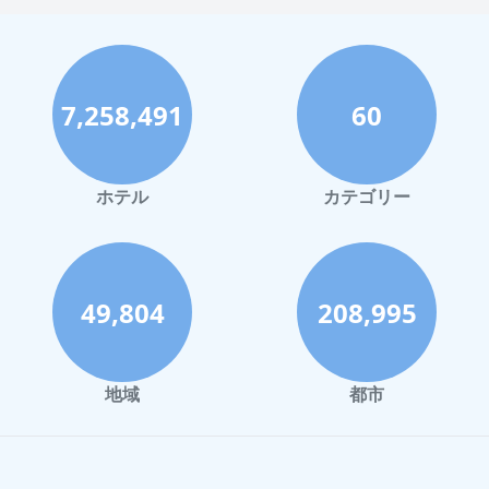
福岡市でのホテル
神戸市でのホテル
宮古島でのホテル
7,258,491
60
函館市でのホテル
ハワイイでのホテル
鎌倉市でのホテル
ホテル
カテゴリー
那須でのホテル
静岡市でのホテル
川崎市でのホテル
49,804
208,995
与論でのホテル
倉敷市でのホテル
地域
都市
盛岡市でのホテル
藤沢市でのホテル
蒲郡市でのホテル