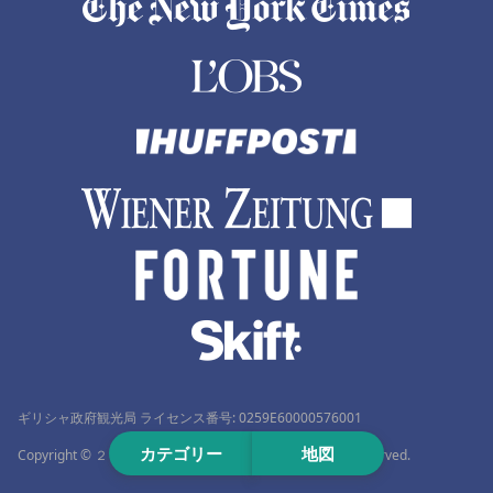
ギリシャ政府観光局 ライセンス番号: 0259Ε60000576001
カテゴリー
地図
Copyright © ２０１２–２０２６ Travelmyth™. All rights reserved.