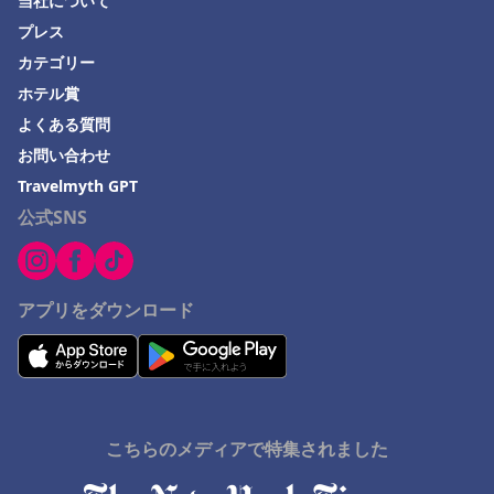
当社について
愛媛県でのホテル
プレス
カテゴリー
湯沢町でのホテル
ホテル賞
福知山市でのホテル
よくある質問
石巻市でのホテル
お問い合わせ
Nakashibetsuでのホテル
Travelmyth GPT
公式SNS
Monbetsuでのホテル
串本町でのホテル
佐野市でのホテル
アプリをダウンロード
こちらのメディアで特集されました