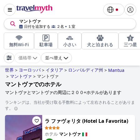
マントヴァ
日付を追加する
２名
１室
無料Wi-Fi
駐車場
小さい
犬と泊まれる
三つ星
価格帯
並べ替え
世界
ヨーロッパ
イタリア
ロンバルディア州
>
>
>
>
Mantua
マントヴァ
マントヴァ
>
>
マントヴァでのホテル
マントヴァとマントヴァの周辺に２００+ホテルがあります
ランキングは、当社が受け取る手数料によって左右されることがありま
す。
ラ ファヴォリタ (Hotel La Favorita)
ホテル
マントヴァ