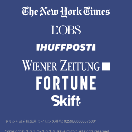
ギリシャ政府観光局 ライセンス番号: 0259Ε60000576001
Copyright © ２０１２–２０２６ Travelmyth™. All rights reserved.