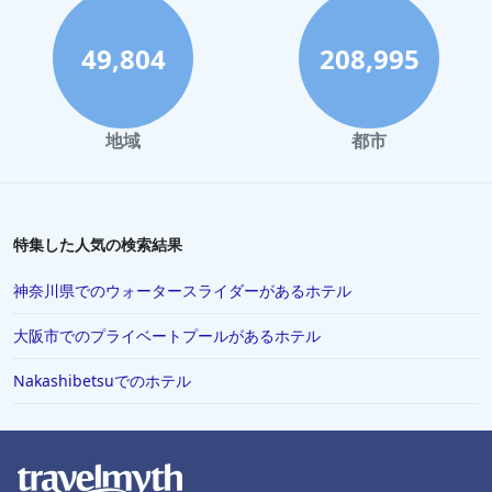
49,804
208,995
地域
都市
特集した人気の検索結果
神奈川県でのウォータースライダーがあるホテル
大阪市でのプライベートプールがあるホテル
Nakashibetsuでのホテル