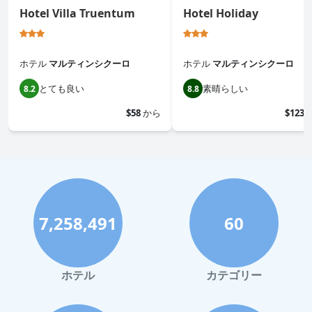
Hotel Villa Truentum
Hotel Holiday
ホテル
マルティンシクーロ
ホテル
マルティンシクーロ
とても良い
素晴らしい
8.2
8.8
$58
から
$123
7,258,491
60
ホテル
カテゴリー