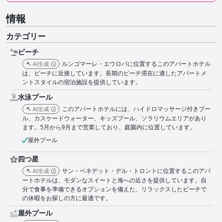
情報
カテゴリー
ビーチ
ルンゴマーレ・エウロパに位置するこのアパートホテル
AI生成
は、ビーチに近接しています。長期のビーチ滞在に適したアパートメ
ントスタイルの宿泊施設を提供しています。
水泳プール
このアパートホテルには、ハイドロマッサージ付きプー
AI生成
ル、カスケードウォーター、キッズプール、ソラリウムエリアがあり
ます。5月から9月まで営業しており、庭園内に位置しています。
屋外プール
四つ星
サン・ベネデット・デル・トロントに位置するこのアパ
AI生成
ートホテルは、モダンなスイートと海への近さを提供しています。自
分で食事を準備できるオプションを備えた、リラックスしたビーチで
の休暇をお探しの方に最適です。
屋外プール