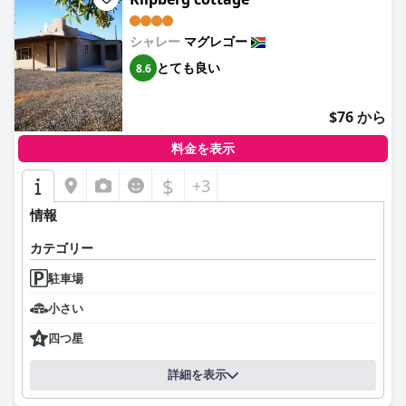
シャレー
マグレゴー
とても良い
8.6
$76 から
料金を表示
$
+3
情報
カテゴリー
駐車場
小さい
四つ星
詳細を表示