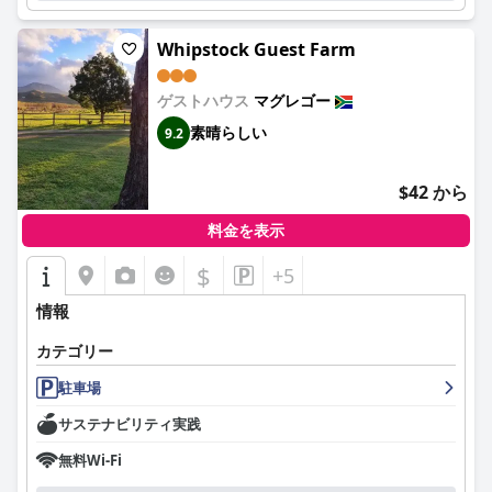
Whipstock Guest Farm
ゲストハウス
マグレゴー
素晴らしい
9.2
$42 から
料金を表示
$
+5
情報
カテゴリー
駐車場
サステナビリティ実践
無料Wi-Fi