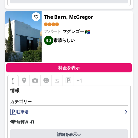
The Barn, McGregor
アパート
マグレゴー
素晴らしい
9.3
料金を表示
$
+1
情報
カテゴリー
駐車場
無料Wi-Fi
詳細を表示