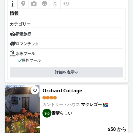
$
+9
情報
カテゴリー
新婚旅行
ロマンチック
水泳プール
屋外プール
詳細を表示
Orchard Cottage
カントリー・ハウス
マグレゴー
素晴らしい
9.6
$50 から