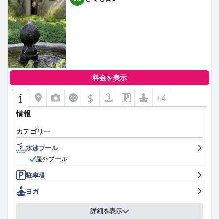
料金を表示
$
+4
情報
カテゴリー
水泳プール
屋外プール
駐車場
ヨガ
詳細を表示