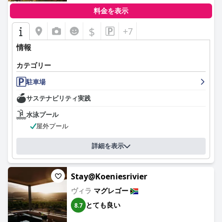
料金を表示
$
+7
情報
カテゴリー
駐車場
サステナビリティ実践
水泳プール
屋外プール
詳細を表示
Stay@Koeniesrivier
ヴィラ
マグレゴー
とても良い
8.7