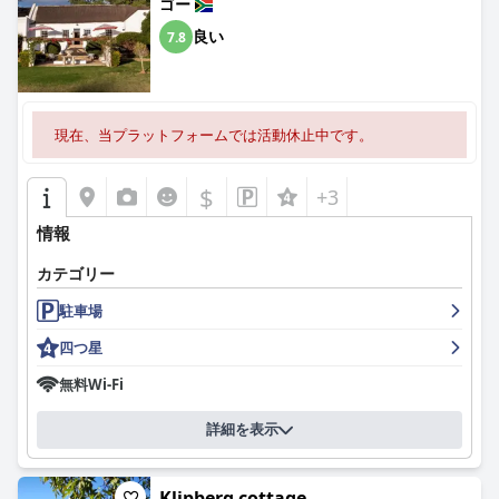
ゴー
良い
7.8
現在、当プラットフォームでは活動休止中です。
$
+3
情報
カテゴリー
駐車場
四つ星
無料Wi-Fi
詳細を表示
Klipberg cottage