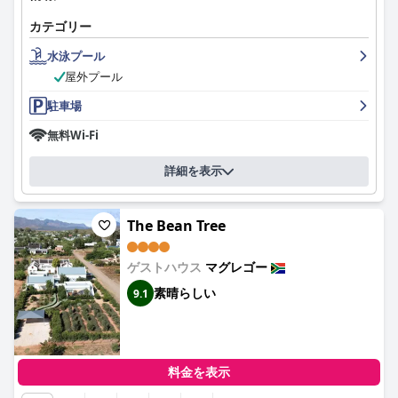
カテゴリー
水泳プール
屋外プール
駐車場
無料Wi-Fi
詳細を表示
The Bean Tree
ゲストハウス
マグレゴー
素晴らしい
9.1
料金を表示