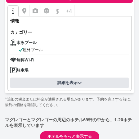
$
+4
情報
カテゴリー
水泳プール
屋外プール
無料Wi-Fi
駐車場
詳細を表示
*追加の税金または料金が適用される場合があります。予約を完了する前に、
最終の価格を確認してください。
マグレゴーとマグレゴーの周辺のホテル69軒の中から、1-20ホテ
ルを表示しています
ホテルをもっと表示する