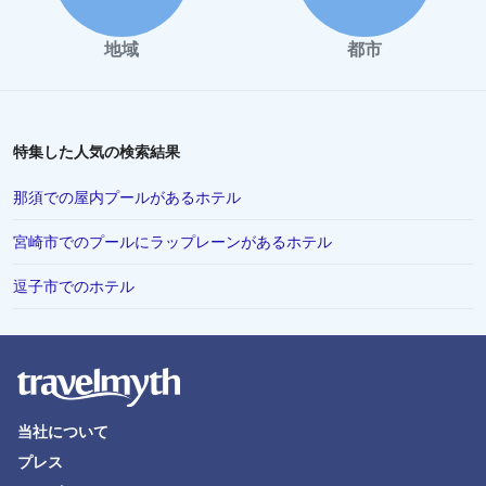
千葉市でのホテル
地域
都市
徳島市でのホテル
松本市でのホテル
川越市でのホテル
特集した人気の検索結果
伊勢市でのホテル
那須での屋内プールがあるホテル
富山市でのホテル
宮崎市でのプールにラップレーンがあるホテル
香川県でのホテル
逗子市でのホテル
浦安市でのホテル
シンガポールでのホテル
高山市でのホテル
有馬市でのホテル
当社について
唐津市でのホテル
プレス
北見市でのホテル