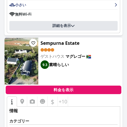
小さい
無料Wi-Fi
詳細を表示
Sempurna Estate
ゲストハウス
マグレゴー
素晴らしい
9.3
料金を表示
$
+10
情報
カテゴリー