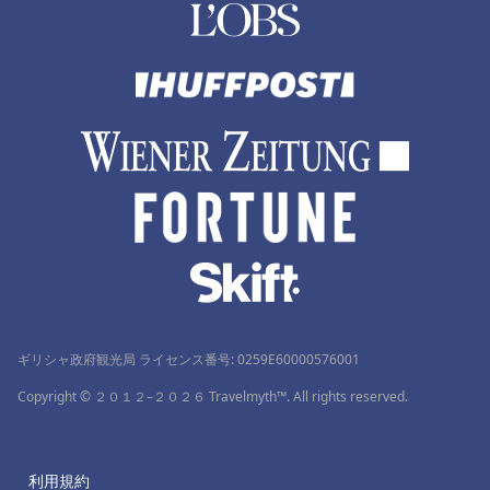
ギリシャ政府観光局 ライセンス番号: 0259Ε60000576001
Copyright © ２０１２–２０２６ Travelmyth™. All rights reserved.
利用規約