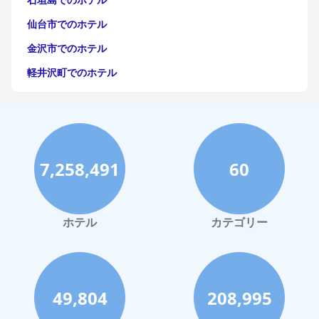
仙台市でのホテル
金沢市でのホテル
軽井沢町でのホテル
福岡市でのホテル
神戸市でのホテル
宮古島でのホテル
7,258,491
60
函館市でのホテル
ハワイイでのホテル
鎌倉市でのホテル
ホテル
カテゴリー
高知市でのホテル
長崎市でのホテル
奄美市でのホテル
49,804
208,995
小豆島町でのホテル