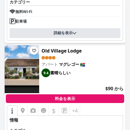
カテゴリー
無料Wi-Fi
駐車場
詳細を表示
Old Village Lodge
アパート
マグレゴー
素晴らしい
9.4
$90 から
料金を表示
$
+4
情報