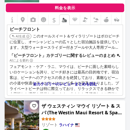
料金を表示
$
ビーチフロント
このオールスイート＆ヴィラリゾートはポロビーチ
AI生成
に位置し、オーシャンビューの広々とした宿泊施設を提供してい
ます。大型ウォータースライダー付きプールや大人専用プールを
含む複数のプールがあり、ビーチやワイレア・コースタル・ウォ
「ビーチフロント」カテゴリーに関するレビューのまとめ
ークへ直接アクセスできます。
AIによる要約
フェアモント・ケア・ラニ、マウイは、ビーチに面した素晴らし
いロケーションを誇り、ビーチ好きには最高の目的地です。宿泊
客は、ビーチへのアクセスの良さを絶賛しており、素敵なビーチ
の小道や快適なアメニティについて多くの言及がありました。プ
全カテゴリーのレビューまとめを読む
ライベートビーチは特に際立っており、リラックスできる静かで
人里離れた場所を提供しています。小さなお子様連れのご家族に
は、ビーチとプールも小さなお子様に最適であることを喜んでい
ただけるでしょう。また、地元のエリアを探索したい方には、ビ
ザ ウェスティン マウイ リゾート & ス
ーチウォークは、途中で立ち寄れるコーヒーショップがたくさん
パ (The Westin Maui Resort & Spa,
ある景色の良いルートを提供しています。目の前で利用できる素
Ka'anapali)
晴らしいシュノーケリングの機会をお見逃しなく。これは見逃せ
リゾート
ラハイナ
ないビーチの目的地です！