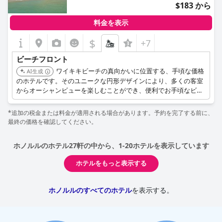
$183 から
料金を表示
$
+7
ビーチフロント
ワイキキビーチの真向かいに位置する、手頃な価格
AI生成
のホテルです。そのユニークな円形デザインにより、多くの客室
からオーシャンビューを楽しむことができ、便利でお手頃なビー
チフロントの近さを提供します。
*追加の税金または料金が適用される場合があります。予約を完了する前に、
最終の価格を確認してください。
ホノルルのホテル27軒の中から、1-20ホテルを表示しています
ホテルをもっと表示する
ホノルルのすべてのホテル
を表示する。