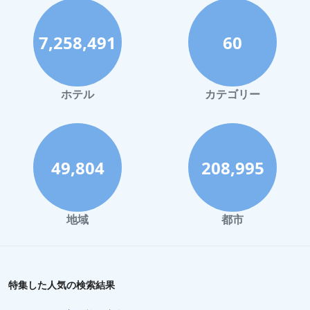
7,258,491
60
ホテル
カテゴリー
49,804
208,995
地域
都市
特集した人気の検索結果