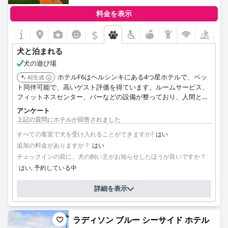
料金を表示
$
犬と泊まれる
犬の遊び場
ホテルF6はヘルシンキにある4つ星ホテルで、ペッ
AI生成
ト同伴可能で、高いゲスト評価を得ています。ルームサービス、
フィットネスセンター、バーなどの設備が整っており、人間と毛
皮の仲間たちの両方にとって快適な滞在を提供します。
アンケート
上記の質問にホテルが回答されました
すべての客室で犬を受け入れることができますか?
はい
追加の料金がありますか？
はい
チェックインの前に、犬の飼い主がお知らせしたほうが良いですか？
はい, 予約している中
詳細を表示
ラディソン ブルー シーサイド ホテル