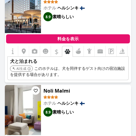
ホテル
ヘルシンキ
素晴らしい
8.9
料金を表示
$
犬と泊まれる
このホテルは、犬を同伴するゲスト向けの宿泊施設
AI生成
を提供する場合があります。
Noli Malmi
ホテル
ヘルシンキ
素晴らしい
8.9