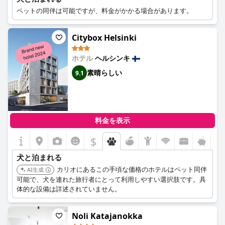
ペットの同伴は可能ですが、料金がかかる場合があります。
Citybox Helsinki
ホテル
ヘルシンキ
素晴らしい
9.1
料金を表示
$
犬と泊まれる
カリオにあるこの手頃な価格のホテルはペット同伴
AI生成
可能で、犬を連れた旅行者にとって利用しやすい選択肢です。具
体的な設備は詳述されていません。
Noli Katajanokka