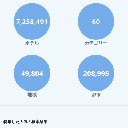
7,258,491
60
ホテル
カテゴリー
49,804
208,995
地域
都市
特集した人気の検索結果