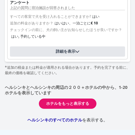
アンケート
上記の質問に宿泊施設が回答されました
すべての客室で犬を受け入れることができますか?
はい
追加の料金がありますか？
はいはい、一泊ごとに
€ 10
チェックインの前に、犬の飼い主がお知らせしたほうが良いですか？
はい, 予約している中
詳細を表示
*追加の税金または料金が適用される場合があります。予約を完了する前に、
最終の価格を確認してください。
ヘルシンキとヘルシンキの周辺の２００＋ホテルの中から、1-20
ホテルを表示しています
ホテルをもっと表示する
ヘルシンキのすべてのホテル
を表示する。