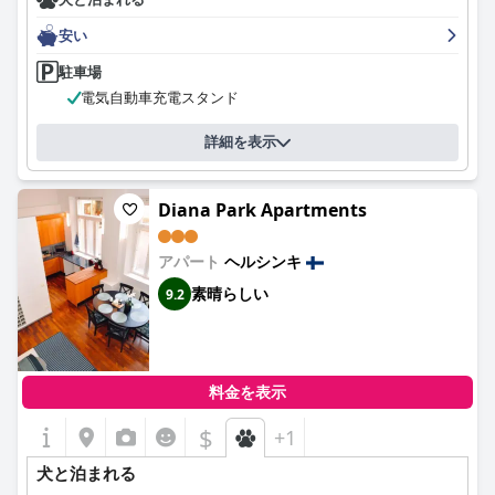
安い
駐車場
電気自動車充電スタンド
詳細を表示
Diana Park Apartments
アパート
ヘルシンキ
素晴らしい
9.2
料金を表示
$
+1
犬と泊まれる