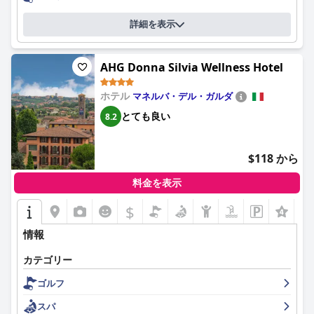
詳細を表示
AHG Donna Silvia Wellness Hotel
ホテル
マネルバ・デル・ガルダ
とても良い
8.2
$118 から
料金を表示
$
情報
カテゴリー
ゴルフ
スパ