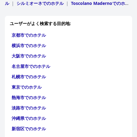
ル
|
シルミオーネでのホテル
|
Toscolano Madernoでのホテ
の休暇に最適な場所となっています。ホテルのペットフレンドリ
ル
ノボテル ブレシア ドゥエのスタッフは、その優れたサービス、
|
マネルバでのホテル
|
Tremosineでのホテル
|
サロでの
ーなポリシーにより、家族は毛皮で覆われた友達を連れてくるこ
ホテル
|
ブレシアでのホテル
|
Tignaleでのホテル
|
ガルニャ
親切さ、プロ意識で高い評価を得ています。特に、ジョバンニの
ともできます。
ーノでのホテル
|
ポンテ・ディ・レーニョでのホテル
|
ガルド
ような人々は、ゲストにポジティブな体験を提供することに尽力
ユーザーがよく検索する目的地:
ーネ・リヴィエラでのホテル
|
San Felice del Benacoでのホテ
していることで際立っています。受付から清掃、ダイニングサー
**ベッド:** ベッドは、その快適さ、品質、そして安らかな睡眠
ル
|
イゼーオでのホテル
|
パデンゲ・スル・ガルダでのホテ
ビスまで、スタッフはホテルの温かい雰囲気に大きく貢献してい
を提供する点で一貫して賞賛されています。ゲストは寝具の詳細
京都市でのホテル
ル
|
Moniga Del Gardaでのホテル
|
Lonatoでのホテル
|
リ
ます。
へのこだわりを高く評価しており、全体的なポジティブなゲスト
モーネ・スル・ガルダでのホテル
|
Idroでのホテ
横浜市でのホテル
エクスペリエンスに大きく貢献しています。
ル
|
Polpenazze Del Gardaでのホテル
|
Puegnago Sul
無料のWiFiサービスは、速度と接続性に問題がある宿泊客もいる
Gardaでのホテル
|
Temuでのホテル
|
ソイアーノ・デル・ラ
ため、改善の余地があります。ただし、無料のWiFiが利用できる
大阪市でのホテル
要約すると、ホテル・リエルは、その戦略的なロケーション、優
ーゴでのホテル
|
ピゾーニェでのホテル
|
Maroneでのホテ
ことは、一貫性と速度が向上する可能性があるとしても評価され
れた食事、快適な客室、高い清潔さ、フレンドリーなスタッフ、
ル
|
Paraticoでのホテル
|
スルツァーノでのホテル
|
Roe
名古屋市でのホテル
ています。
家族向けのアメニティで賞賛されています。改善が必要な小さな
Volcianoでのホテル
|
Corteno Golgiでのホテル
|
Darfo
Boario Termeでのホテル
領域はあるものの、一般的なコンセンサスは圧倒的にポジティブ
|
Monte Isolaでのホテル
|
サー
札幌市でのホテル
ジムは、控えめで小さいながらも、基本的なワークアウトが可能
レ・マラジーノでのホテル
|
Pozzolengoでのホテル
|
Borno
であり、美しいガルダ湖地域を探索する旅行者にとって好ましい
で、機能的であると評価されています。プールはハイライトとし
でのホテル
|
Bagolinoでのホテル
|
Passiranoでのホテ
選択肢となっています。
東京でのホテル
て際立っており、リラックスに最適な広くて清潔で管理の行き届
ル
|
Gavardoでのホテル
|
Rovatoでのホテル
|
Erbuscoでの
いたスペースを提供しています。サンベッドの利用可能性とプー
ホテル
|
Edoloでのホテル
|
Anfoでのホテル
|
Monticelli
熱海市でのホテル
ルの時間に関する問題が時折ありますが、その肯定的な評価に大
Brusatiでのホテル
|
コルテ・フランカでのホテル
|
モンティ
きな影響を与えません。
キアーリでのホテル
淡路市でのホテル
|
Cazzago San Martinoでのホテ
ル
|
Vezza d' Oglioでのホテル
|
Vioneでのホテ
十分で安全な駐車場は、ホテルの利便性を高めており、宿泊客は
沖縄県でのホテル
ル
|
Vobarnoでのホテル
|
Bedizzoleでのホテル
|
Gussago
無料の監視付き駐車場を高く評価しています。子供向けのアメニ
でのホテル
|
Adroでのホテル
|
Capo Di Ponteでのホテ
新宿区でのホテル
ル
ティと歓迎的なスタッフを備えた家族向けの環境により、ノボテ
|
Castrezzatoでのホテル
|
Chiariでのホテ
ル
|
Villanuova Sul Clisiでのホテル
|
Pian Camunoでのホテ
ル ブレシア ドゥエは家族での滞在に最適です。快適で多様な寝