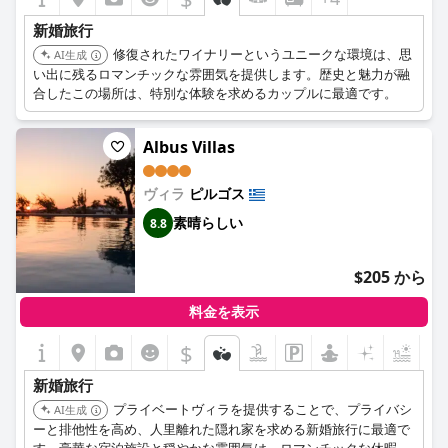
新婚旅行
修復されたワイナリーというユニークな環境は、思
AI生成
い出に残るロマンチックな雰囲気を提供します。歴史と魅力が融
合したこの場所は、特別な体験を求めるカップルに最適です。
Albus Villas
ヴィラ
ピルゴス
素晴らしい
8.8
$205 から
料金を表示
$
新婚旅行
プライベートヴィラを提供することで、プライバシ
AI生成
ーと排他性を高め、人里離れた隠れ家を求める新婚旅行に最適で