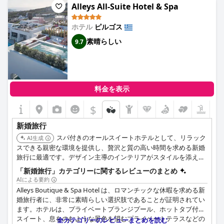
Alleys All-Suite Hotel & Spa
ホテル
ピルゴス
素晴らしい
9.7
料金を表示
$
新婚旅行
スパ付きのオールスイートホテルとして、リラック
AI生成
スできる親密な環境を提供し、贅沢と質の高い時間を求める新婚
旅行に最適です。デザイン主導のインテリアがスタイルを添えて
います。
「新婚旅行」カテゴリーに関するレビューのまとめ
AIによる要約
Alleys Boutique & Spa Hotel は、ロマンチックな休暇を求める新
婚旅行者に、非常に素晴らしい選択肢であることが証明されてい
ます。ホテルは、プライベートプランジプール、ホットタブ付き
スイート、息をのむような景色を望むプライベートテラスなどの
全カテゴリーのレビューまとめを読む