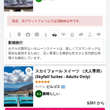
現在、当プラットフォームでは活動休止中です。
$
新婚旅行
ホテルの贅沢なハネムーンスイートは、楽しくてロマンチックな
宿泊を提供するために、広い客室に古典的な壮大さと近代的な快
適さを融合しています。
スカイフォール スイーツ （大人専用）
(Skyfall Suites - Adults Only)
ホテル
ピルゴス
素晴らしい
9.3
$261 から