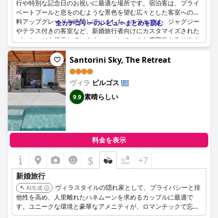
行や特別な記念日のお祝いに最適な場所です。宿泊客は、プライ
ベートプールと息をのむような景色を望む広々とした客室への無
料アップグレードを絶賛していました。ホテルでは、ジャグジー
全カテゴリーのレビューまとめを読む
やテラス付きの客室など、新婚旅行者向けにカスタマイズされた
パッケージも提供しています。ロマンチックな雰囲気を作り出す
ホテルの卓越したサービスに感銘を受け、新婚旅行に最適な場所
となっています。プライベートプール付きの客室は、プライバシ
Santorini Sky, The Retreat
ーとリラックスを求めるカップルにとって最高の場所でした。ホ
テルは、リフレッシュに理想的な場所であることでも賞賛されて
ヴィラ
ピルゴス
います。広い客室、素晴らしい景色、優れたプール施設を備えた
ノースサントリーニは、並外れたプライバシーとサービスを提供
素晴らしい
9.9
する夢のような目的地です。
料金を表示
$
+7
新婚旅行
ヴィラスタイルの隠れ家として、プライバシーと排
AI生成
他性を高め、人里離れたハネムーンを求めるカップルに最適で
す。ユニークな環境と豪華なアメニティが、ロマンチックで忘れ
られない滞在に貢献します。