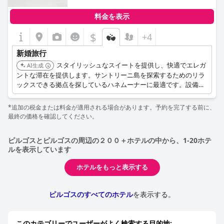
料金を表示
$
+4
新婚旅行
スタイリッシュなスイートを提供し、快適でエレガ
AI生成
ントな滞在を提供します。サントリーニ島を探索するためのリラ
ックスできる拠点を探しているハネムーナーに最適です。設備の
整った宿泊施設と行き届いたサービスが、ロマンチックな体験を
一層引き立てます。
*追加の税金または料金が適用される場合があります。予約を完了する前に、
最終の価格を確認してください。
ピルゴスとピルゴスの周辺の２００＋ホテルの中から、1-20ホテ
ルを表示しています
ホテルをもっと表示する
ピルゴスのすべてのホテル
を表示する。
このカテゴリーでユーザーがよく検索する目的地: