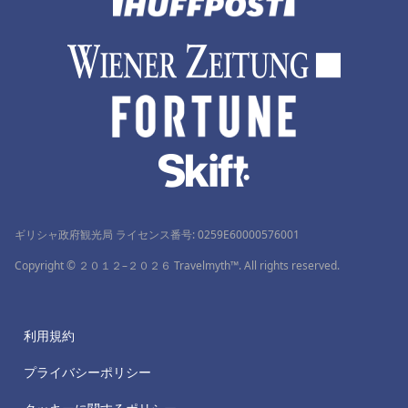
ギリシャ政府観光局 ライセンス番号: 0259Ε60000576001
Copyright © ２０１２–２０２６ Travelmyth™. All rights reserved.
利用規約
プライバシーポリシー