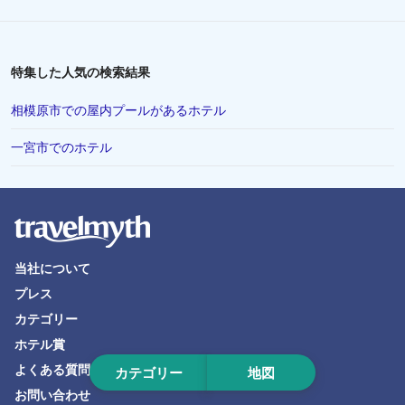
和歌山市でのホテル
青森市でのホテル
南あわじ市でのホテル
特集した人気の検索結果
豊橋市でのホテル
相模原市での屋内プールがあるホテル
前橋市でのホテル
一宮市でのホテル
那須塩原市でのホテル
尼崎市でのホテル
阿蘇市でのホテル
掛川市でのホテル
当社について
出雲市でのホテル
プレス
松島町でのホテル
カテゴリー
銚子市でのホテル
ホテル賞
よくある質問
四日市市でのホテル
カテゴリー
地図
お問い合わせ
宝塚市でのホテル