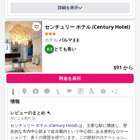
詳細を表示
センチュリー ホテル (Century Hotel)
ホテル
パルマ
とても良い
8.3
$91 から
料金を表示
$
+2
情報
レビューのまとめ
AIによる要約
センチュリー ホテル (Century Hotel)
は、主要な駅に隣接し、歴
史的な市内中心部まで徒歩圏内という中心部にある便利なロケー
ションで、多くの賞賛を得ています。この絶好のロケーション