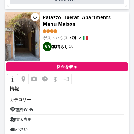
Palazzo Liberati Apartments -
Manu Maison
ゲストハウス
パルマ
素晴らしい
8.9
料金を表示
$
+3
情報
カテゴリー
無料Wi-Fi
大人専用
小さい