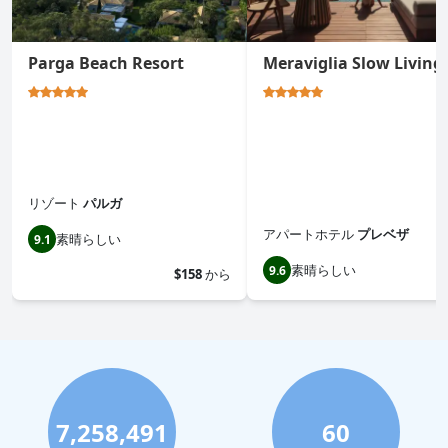
Parga Beach Resort
Meraviglia Slow Living
リゾート
パルガ
アパートホテル
プレベザ
素晴らしい
9.1
素晴らしい
9.6
$158
から
7,258,491
60