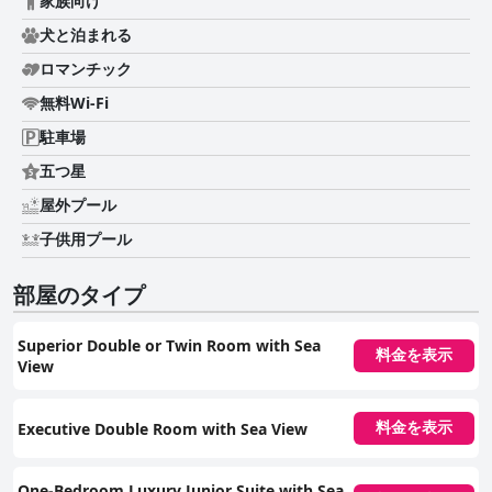
家族向け
犬と泊まれる
ロマンチック
無料Wi-Fi
駐車場
五つ星
屋外プール
子供用プール
部屋のタイプ
Superior Double or Twin Room with Sea
料金を表示
View
Executive Double Room with Sea View
料金を表示
One-Bedroom Luxury Junior Suite with Sea