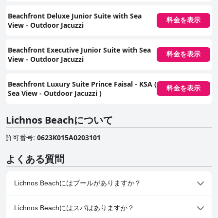
Beachfront Deluxe Junior Suite with Sea
料金を表示
View - Outdoor Jacuzzi
Beachfront Executive Junior Suite with Sea
料金を表示
View - Outdoor Jacuzzi
Beachfront Luxury Suite Prince Faisal - KSA (
料金を表示
Sea View - Outdoor Jacuzzi )
Lichnos Beachについて
許可番号
:
0623Κ015Α0203101
よくある質問
Lichnos Beachにはプールがありますか？
はい、Lichnos Beachには、以下のカテゴリーの１つ以上に属する
Lichnos Beachにはスパはありますか？
プールがあります： 子供用プール, 屋外プール