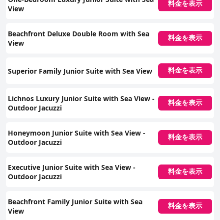
料金を表示
View
Beachfront Deluxe Double Room with Sea
料金を表示
View
Superior Family Junior Suite with Sea View
料金を表示
Lichnos Luxury Junior Suite with Sea View -
料金を表示
Outdoor Jacuzzi
Honeymoon Junior Suite with Sea View -
料金を表示
Outdoor Jacuzzi
Executive Junior Suite with Sea View -
料金を表示
Outdoor Jacuzzi
Beachfront Family Junior Suite with Sea
料金を表示
View