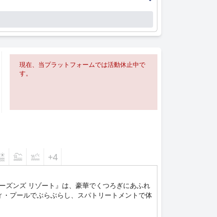
現在、当プラットフォームでは活動休止中で
す。
+4
シーズンズ リゾート』は、豪華でくつろぎにあふれ
ィ・プールでぶらぶらし、スパトリートメントで体