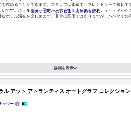
色を眺めることができます。スタッフは素敵で、フレンドリーで親切で
しいです。ホテルでは、子供から大人まで楽しめるアクティビティがた
全カテゴリーのレビューまとめを読む
敵なホテル滞在を楽しめます。非常に高価ではありますが、バハマでの
詳細を表示
ル アット アトランティス オートグラフ コレクション (The Co
ナッソー