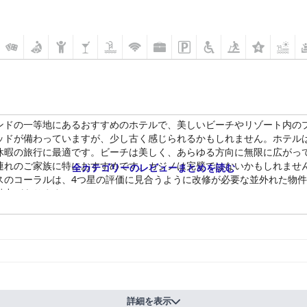
ンドの一等地にあるおすすめのホテルで、美しいビーチやリゾート内の
ッドが備わっていますが、少し古く感じられるかもしれません。ホテル
休暇の旅行に最適です。ビーチは美しく、あらゆる方向に無限に広がっ
連れのご家族に特におすすめです。カジノは完璧ではないかもしれませ
全カテゴリーのレビューまとめを読む
スのコーラルは、4つ星の評価に見合うように改修が必要な並外れた物
魅力があります。
詳細を表示