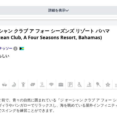
詳細を表示
シャン クラブ ア フォー シーズンズ リゾート バハマ
cean Club, A Four Seasons Resort, Bahamas)
ナッソー
らしい
前で、青々の自然に囲まれている『ジ オーシャン クラブ ア フォー 
ヴィラやバンガローでリラックスし、海を眺めている屋外インフィニテ
でスイングを練習ことができます。