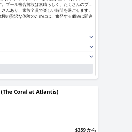
す。プール複合施設は素晴らしく、たくさんのプー
くさんあり、家族全員で楽しい時間を過ごせます。
究極の贅沢な体験のためには、奮発する価値は間違
ral at Atlantis)
$359 から