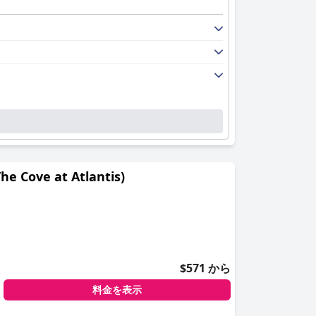
e at Atlantis)
$571 から
料金を表示