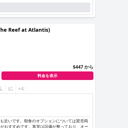
f at Atlantis)
$447 から
料金を表示
+4
ても近いです。朝食のオプションについては賛否両
Bananasがおすすめです。客室は設備が整っており、オー