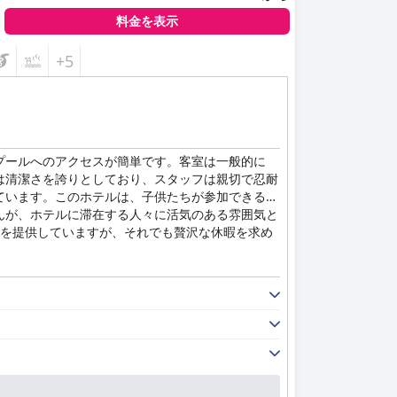
料金を表示
+5
プールへのアクセスが簡単です。客室は一般的に
は清潔さを誇りとしており、スタッフは親切で忍耐
ています。このホテルは、子供たちが参加できる楽
んが、ホテルに滞在する人々に活気のある雰囲気と
件を提供していますが、それでも贅沢な休暇を求め