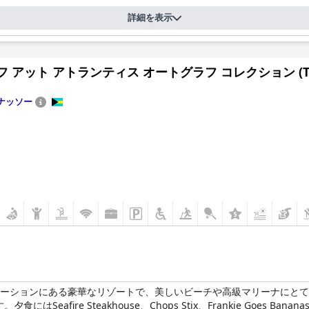
詳細を表示
 アット アトランティス オートグラフ コレクション (The Ree
ナッソー
ロケーションにある豪華なリゾートで、美しいビーチや高級マリーナにと
eafire Steakhouse、Chops Stix、Frankie Goes 