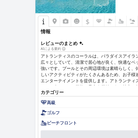
$
情報
レビューのまとめ
AIによる要約
アトランティスのコーラルは、パラダイスアイラ
広々としていて、清潔で居心地が良く、快適なベ
強いです。プールとその周辺環境は素晴らしく、
しいアクティビティがたくさんあるため、お子様
エンターテイメントを提供します。アトランティ
ている人にとって価格に見合う価値のある特定の
カテゴリー
高級
ゴルフ
ビーチフロント