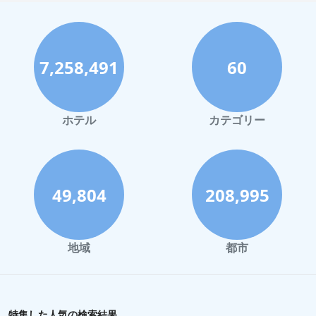
7,258,491
60
ホテル
カテゴリー
49,804
208,995
地域
都市
特集した人気の検索結果