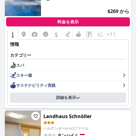
$269 から
料金を表示
$
+11
情報
カテゴリー
スパ
スキー場
サステナビリティ実践
詳細を表示
Landhaus Schnöller
ハルデンゼーから2.1マイル
ホテル
タンハイム