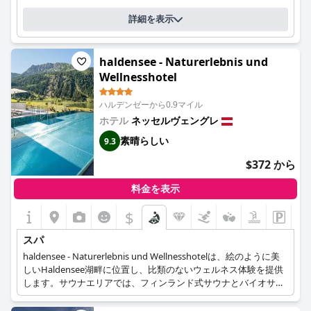
詳細を表示
haldensee - Naturerlebnis und
Wellnesshotel
ハルデンゼーから0.9マイル
ホテル
ネッセルヴェングレ
素晴らしい
9.3
$372 から
料金を表示
$
スパ
haldensee - Naturerlebnis und Wellnesshotelは、絵のように美
しいHaldensee湖畔に位置し、比類のないウェルネス体験を提供
します。サウナエリアでは、フィンランド式サウナとバイオサウ
ナで、湖の素晴らしい景色を眺めながらくつろぐことができま
す。また、スチームバス、クナイプ、塩の洞窟で、さらにリラク