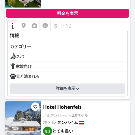
料金を表示
$
+10
情報
カテゴリー
スパ
家族向け
犬と泊まれる
詳細を表示
Hotel Hohenfels
ハルデンゼーから2.0マイル
ホテル
タンハイム
とても良い
8.3