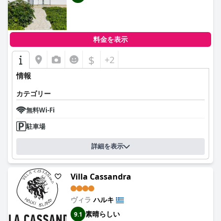
料金を表示
$
+2
情報
カテゴリー
無料Wi-Fi
駐車場
詳細を表示
Villa Cassandra
ヴィラ
ハルキ
素晴らしい
9.1