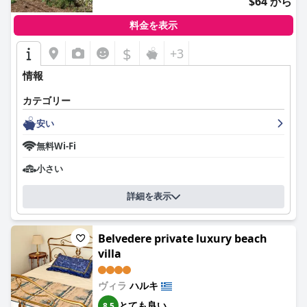
$64 から
料金を表示
$
+3
情報
カテゴリー
安い
無料Wi-Fi
小さい
詳細を表示
Belvedere private luxury beach
villa
ヴィラ
ハルキ
とても良い
8.5