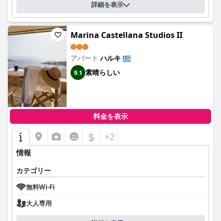
詳細を表示
Marina Castellana Studios II
アパート
ハルキ
素晴らしい
9.1
料金を表示
$
+2
情報
カテゴリー
無料Wi-Fi
大人専用