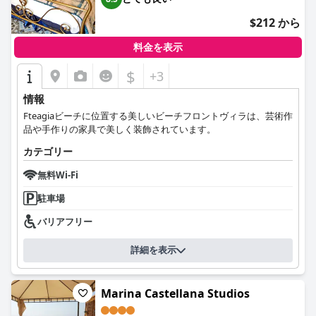
$212 から
料金を表示
$
+3
情報
Fteagiaビーチに位置する美しいビーチフロントヴィラは、芸術作
品や手作りの家具で美しく装飾されています。
カテゴリー
無料Wi-Fi
駐車場
バリアフリー
詳細を表示
Marina Castellana Studios