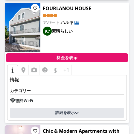
FOURLANOU HOUSE
アパート
ハルキ
素晴らしい
9.7
料金を表示
$
+1
情報
カテゴリー
無料Wi-Fi
詳細を表示
Chic & Modern Apartments with