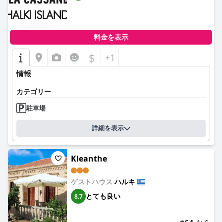
料金を表示
$
+1
情報
カテゴリー
駐車場
詳細を表示
Kleanthe
ゲストハウス
ハルキ
とても良い
8.7