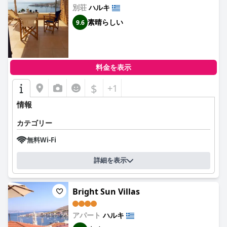
別荘
ハルキ
素晴らしい
9.6
料金を表示
$
+1
情報
カテゴリー
無料Wi-Fi
詳細を表示
Bright Sun Villas
アパート
ハルキ