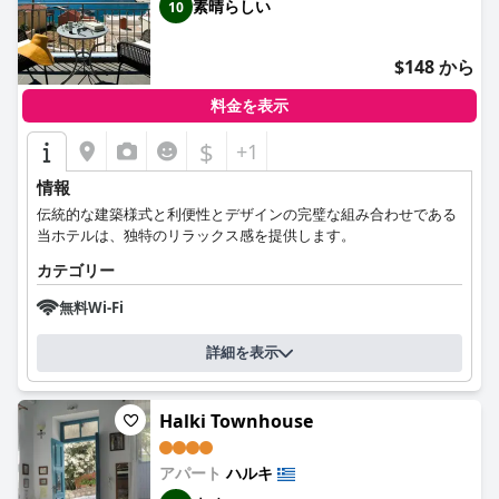
素晴らしい
10
$148 から
料金を表示
$
+1
情報
伝統的な建築様式と利便性とデザインの完璧な組み合わせである
当ホテルは、独特のリラックス感を提供します。
カテゴリー
無料Wi-Fi
詳細を表示
Halki Townhouse
アパート
ハルキ