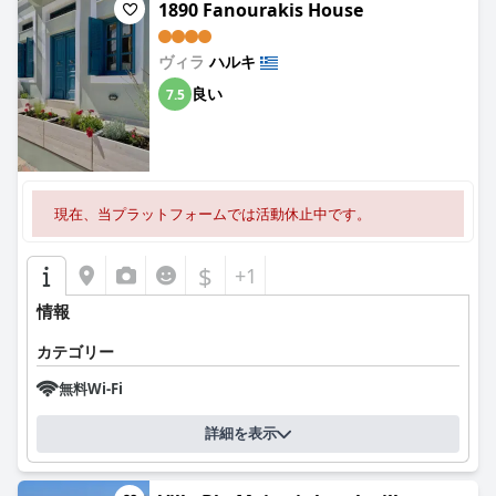
1890 Fanourakis House
ヴィラ
ハルキ
良い
7.5
現在、当プラットフォームでは活動休止中です。
$
+1
情報
カテゴリー
無料Wi-Fi
詳細を表示