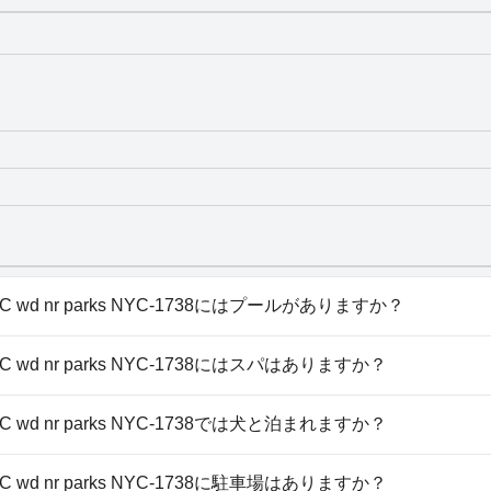
ide AC wd nr parks NYC-1738にはプールがありますか？
West Side AC wd nr parks NYC-1738には、以下のカ
ide AC wd nr parks NYC-1738にはスパはありますか？
West Side AC wd nr parks NYC-1738ではスパはご利用いた
ide AC wd nr parks NYC-1738では犬と泊まれますか？
t Side AC wd nr parks NYC-1738は犬を歓迎します。
ide AC wd nr parks NYC-1738に駐車場はありますか？