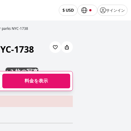
サインイン
$ USD
r parks NYC-1738
NYC-1738
+
3 枚の写真
料金を表示