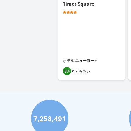
Times Square
ホテル
ニューヨーク
とても良い
8.4
7,258,491