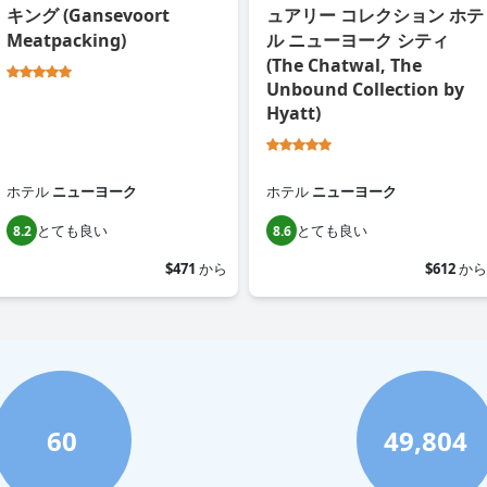
キング (Gansevoort
ュアリー コレクション ホテ
Meatpacking)
ル ニューヨーク シティ
(The Chatwal, The
Unbound Collection by
Hyatt)
ホテル
ニューヨーク
ホテル
ニューヨーク
とても良い
とても良い
8.2
8.6
$471
から
$612
から
60
49,804