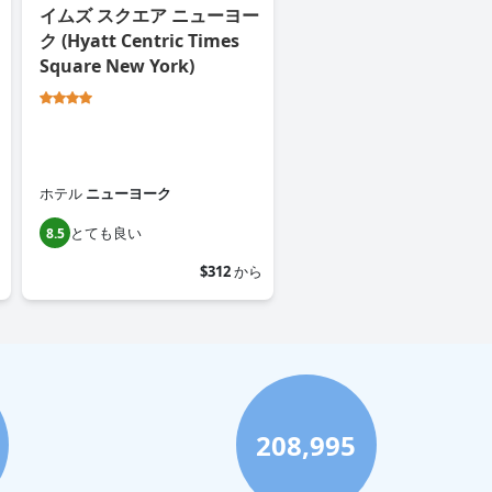
イムズ スクエア ニューヨー
ク (Hyatt Centric Times
Square New York)
ホテル
ニューヨーク
とても良い
8.5
$312
から
208,995