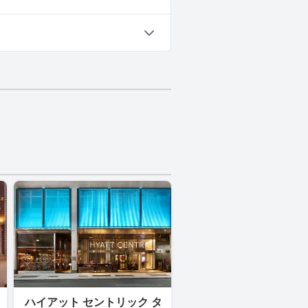
ただけません。
ハイアット セントリック タ