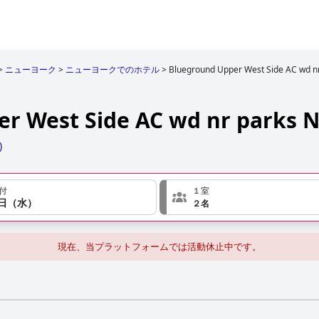
>
ニューヨーク
>
ニューヨークでのホテル
>
Blueground Upper West Side AC wd n
r West Side AC wd nr parks 
)
付
１室
６日（水）
２名
現在、当プラットフォームでは活動休止中です。