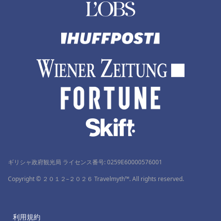
ギリシャ政府観光局 ライセンス番号: 0259Ε60000576001
Copyright © ２０１２–２０２６ Travelmyth™. All rights reserved.
利用規約