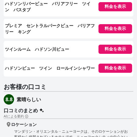
ハドソンリバービュー バリアフリー ツイ
料金を表示
ン バスタブ
プレミア セントラルパークビュー バリアフ
料金を表示
リー キング
ツインルーム ハドソン川ビュー
料金を表示
ハドソンビュー ツイン ロールインシャワー
料金を表示
お客様の口コミ
素晴らしい
8.8
口コミのまとめ
AIによる要約
ロケーション
マンダリン・オリエンタル・ニューヨークは、そのロケーションがお
客様から絶賛されているホテルです。ニューヨークシティの中心とい