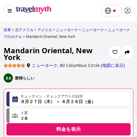
世界
>
北アメリカ
>
アメリカ
>
ニューヨーク
>
ニューヨーク
>
ニューヨーク
でのホテル
>
Mandarin Oriental, New York
Mandarin Oriental, New
York
ニューヨーク
,
80 Columbus Circle
(
地図に表示
)
素晴らしい
8.8
チェックイン・チェックアウトの日付
８月２７日（木） ～ ８月２８日（金）
１室
２名
料金を表示