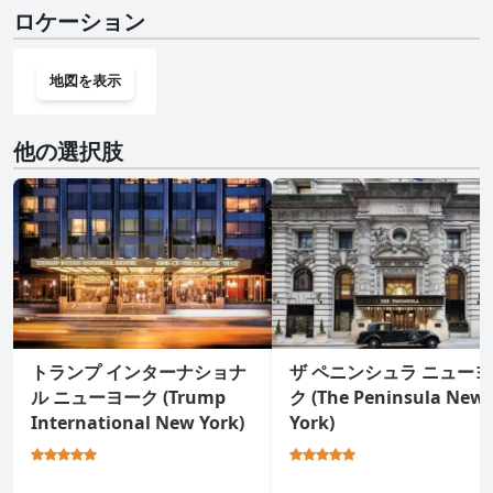
はい、マンダリン オリエンタル ニューヨーク (Mandarin Oriental,
ロケーション
New York)にはジムがあります。
地図を表示
他の選択肢
トランプ インターナショナ
ザ ペニンシュラ ニュー
ル ニューヨーク (Trump
ク (The Peninsula New
International New York)
York)