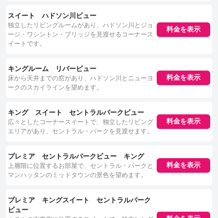
スイート ハドソン川ビュー
独立したリビングルームがあり、ハドソン川とジョ
料金を表示
ージ・ワシントン・ブリッジを見渡せるコーナース
イートです。
キングルーム リバービュー
床から天井までの窓があり、ハドソン川とニューヨ
料金を表示
ークのスカイラインを望めます。
キング スイート セントラルパークビュー
広々としたコーナースイートで、独立したリビング
料金を表示
エリアがあり、セントラル・パークを見渡せます。
プレミア セントラルパークビュー キング
上層階に位置するお部屋で、セントラル・パークと
料金を表示
マンハッタンのミッドタウンの景色を望めます。
プレミア キングスイート セントラルパーク
ビュー