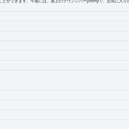
ことができます。午後には、屋上のラウンジバーJimmyで、お気に入