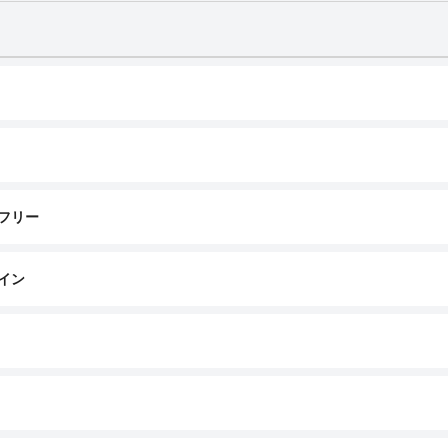
フリー
イン