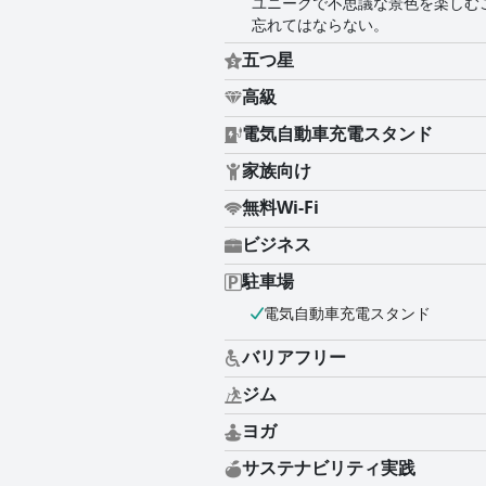
ユニークで不思議な景色を楽しむ
忘れてはならない。
五つ星
高級
電気自動車充電スタンド
家族向け
無料Wi-Fi
ビジネス
駐車場
電気自動車充電スタンド
バリアフリー
ジム
ヨガ
サステナビリティ実践