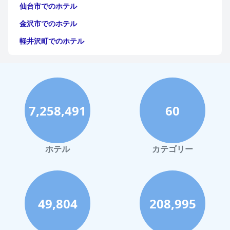
仙台市でのホテル
金沢市でのホテル
軽井沢町でのホテル
福岡市でのホテル
神戸市でのホテル
宮古島でのホテル
7,258,491
60
函館市でのホテル
ハワイイでのホテル
鎌倉市でのホテル
ホテル
カテゴリー
高知市でのホテル
長崎市でのホテル
奄美市でのホテル
49,804
208,995
小豆島町でのホテル