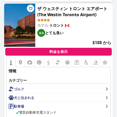
ザ ウェスティン トロント エアポート
(The Westin Toronto Airport)
ホテル
トロント
とても良い
8.0
$188 から
料金を表示
$
情報
カテゴリー
ゴルフ
犬と泊まれる
駐車場
電気自動車充電スタンド