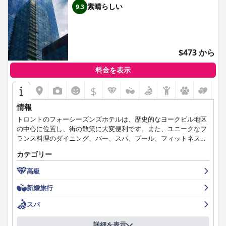
素晴らしい
9.3
$473 から
料金を表示
$
情報
トロントのフォーシーズンズホテルは、歴史的なヨークビル地区
の中心に位置し、街の散策に大変便利です。また、ユニークなフ
ランス料理のダイニング、バー、スパ、プール、フィットネスセ
ンターを備えています。
カテゴリー
高級
新婚旅行
スパ
詳細を表示