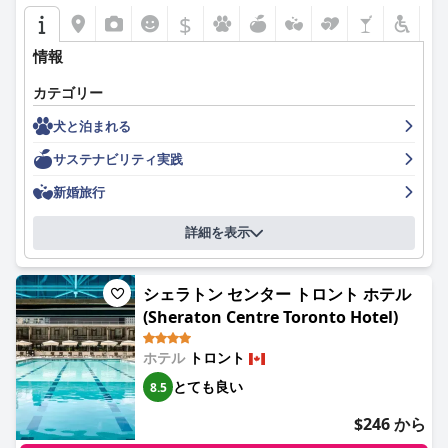
$
情報
カテゴリー
犬と泊まれる
サステナビリティ実践
新婚旅行
詳細を表示
シェラトン センター トロント ホテル
(Sheraton Centre Toronto Hotel)
ホテル
トロント
とても良い
8.5
$246 から