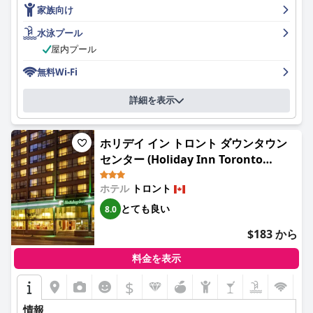
できます。主要な高速道路や空港へのアクセスも良いため、快適
家族向け
でアクセスしやすい滞在を求める旅行者にとって適切な選択肢と
なっています。
水泳プール
屋内プール
ホテルの朝食は特に高く評価されており、多くのお客様が「とて
も良い」または「素晴らしい」と評価しています。朝食ビュッフ
無料Wi-Fi
ェは、豊富で多様な品揃えで、料理の質とフレンドリーなサービ
スによってさらに高められています。高価格で週末のみの提供で
詳細を表示
あるにもかかわらず、朝食体験は多くの訪問者にとってハイライ
トとなっています。併設レストランでの夕食は、料理の質は良い
と評価されていますが、メニューが限られていることと価格が高
ホリデイ イン トロント ダウンタウン
いことから、地元のレストランを探すお客様もいます。
センター (Holiday Inn Toronto
ホテルの客室は一般的に、広さ、快適さ、高層階からの眺めの良
Downtown Centre by IHG)
さが評価されています。モダンな家具や快適なベッドは好評です
ホテル
トロント
が、エアコンの故障や内装の古さなど、アップデートやメンテナ
とても良い
8.0
ンスの必要性を指摘するレビューもあります。清掃に関するフィ
ードバックは概ね良好ですが、ハウスキーピングの頻度やより徹
$183 から
底的な清掃の実践にはばらつきがあります。
料金を表示
ホテルのスタッフは、そのフレンドリーさ、プロ意識、そして親
切さで頻繁に称賛されています。お客様は、受付やフロントデス
$
クの担当者との好意的なやり取りをよく覚えており、彼らの丁寧
で親切なサービスを通して、全体的な体験を高めています。ただ
情報