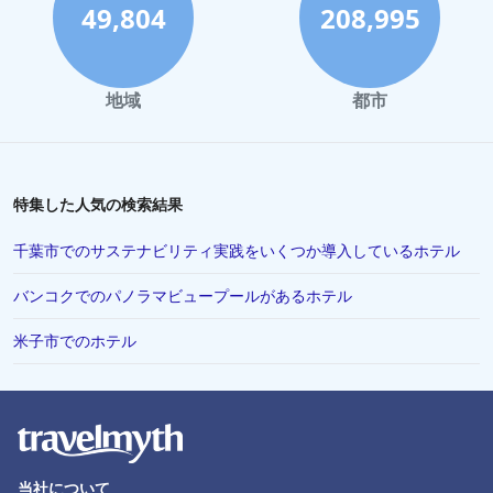
49,804
208,995
地域
都市
特集した人気の検索結果
千葉市でのサステナビリティ実践をいくつか導入しているホテル
バンコクでのパノラマビュープールがあるホテル
米子市でのホテル
当社について