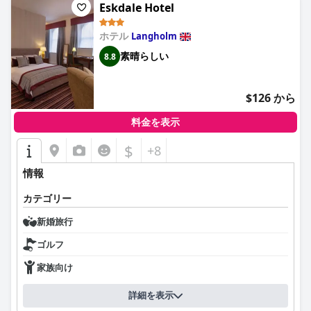
Eskdale Hotel
ホテル
Langholm
素晴らしい
8.8
$126 から
料金を表示
$
+8
情報
カテゴリー
新婚旅行
ゴルフ
家族向け
詳細を表示