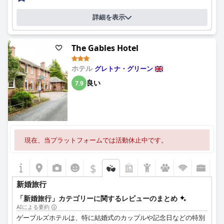
詳細を表示
The Gables Hotel
ホテル
グレトナ・グリーン
良い
7.9
現在、当プラットフォームでは活動休止中です。
$
新婚旅行
「新婚旅行」カテゴリーに関するレビューのまとめ
AIによる要約
ゲーブルズホテルは、特に結婚式のカップルや記念日などの特別