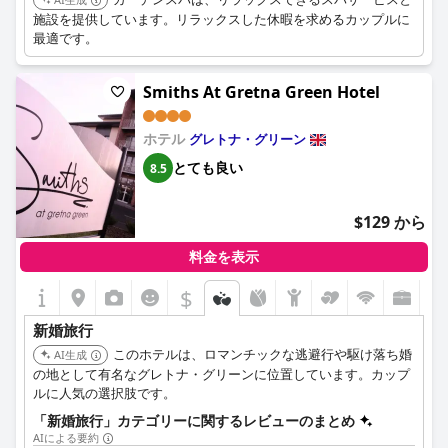
施設を提供しています。リラックスした休暇を求めるカップルに
最適です。
Smiths At Gretna Green Hotel
ホテル
グレトナ・グリーン
とても良い
8.5
$129 から
料金を表示
$
新婚旅行
このホテルは、ロマンチックな逃避行や駆け落ち婚
AI生成
の地として有名なグレトナ・グリーンに位置しています。カップ
ルに人気の選択肢です。
「新婚旅行」カテゴリーに関するレビューのまとめ
AIによる要約