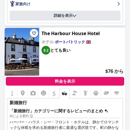
家族向け
詳細を表示
The Harbour House Hotel
ホテル
ポートパトリック
とても良い
8.2
$76 から
料金を表示
$
+1
新婚旅行
「新婚旅行」カテゴリーに関するレビューのまとめ
AIによる要約
ハーバー・ハウス・シー・フロント・ホテルは、静かでロマンチ
ックな休暇を求める新婚旅行者に最適な選択肢です。町の静かな