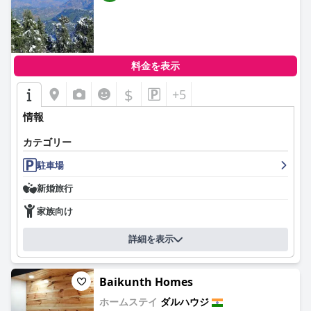
料金を表示
$
+5
情報
カテゴリー
駐車場
新婚旅行
家族向け
詳細を表示
Baikunth Homes
ホームステイ
ダルハウジ