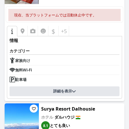
現在、当プラットフォームでは活動休止中です。
$
+5
情報
カテゴリー
家族向け
無料Wi-Fi
駐車場
詳細を表示
Surya Resort Dalhousie
ホテル
ダルハウジ
とても良い
8.1