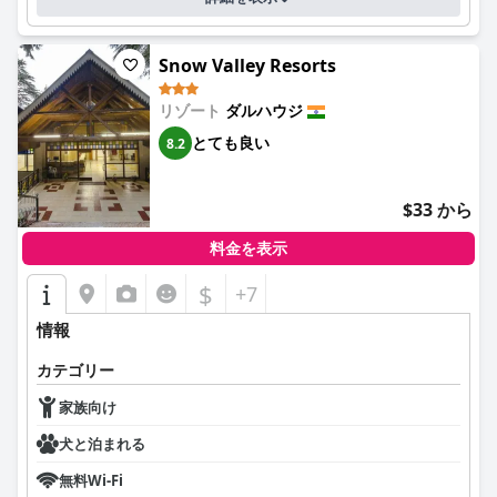
Snow Valley Resorts
リゾート
ダルハウジ
とても良い
8.2
$33 から
料金を表示
$
+7
情報
カテゴリー
家族向け
犬と泊まれる
無料Wi-Fi