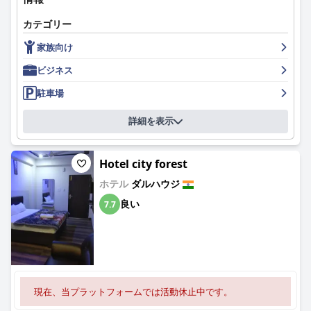
カテゴリー
家族向け
ビジネス
駐車場
詳細を表示
Hotel city forest
ホテル
ダルハウジ
良い
7.7
現在、当プラットフォームでは活動休止中です。