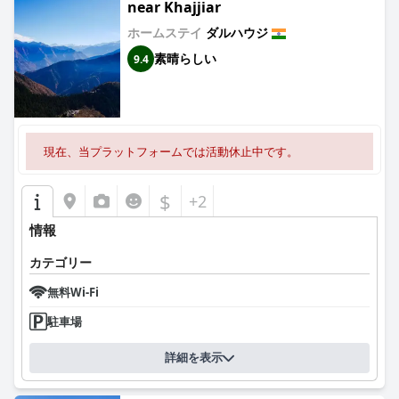
near Khajjiar
ホームステイ
ダルハウジ
素晴らしい
9.4
現在、当プラットフォームでは活動休止中です。
$
+2
情報
カテゴリー
無料Wi-Fi
駐車場
詳細を表示