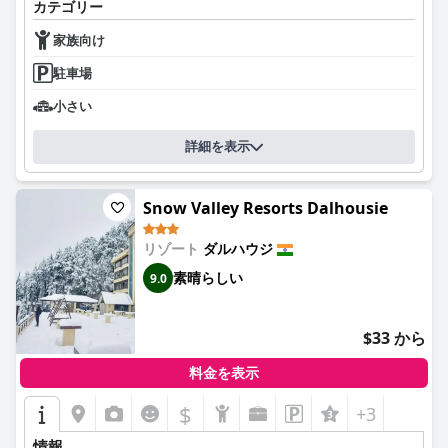
カテゴリー
家族向け
駐車場
小さい
詳細を表示
Snow Valley Resorts Dalhousie
リゾート
ダルハウジ
素晴らしい
9.0
$33 から
料金を表示
$
+3
情報