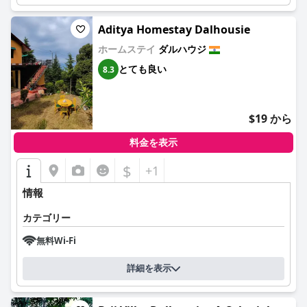
Aditya Homestay Dalhousie
ホームステイ
ダルハウジ
とても良い
8.3
$19 から
料金を表示
$
+1
情報
カテゴリー
無料Wi-Fi
詳細を表示