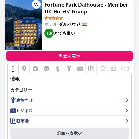
Fortune Park Dalhousie - Member
ITC Hotels' Group
ホテル
ダルハウジ
とても良い
8.6
料金を表示
$
+10
情報
カテゴリー
家族向け
ビジネス
駐車場
詳細を表示