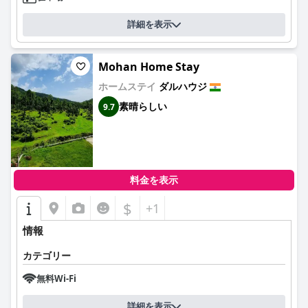
詳細を表示
Mohan Home Stay
ホームステイ
ダルハウジ
素晴らしい
9.7
料金を表示
$
+1
情報
カテゴリー
無料Wi-Fi
詳細を表示