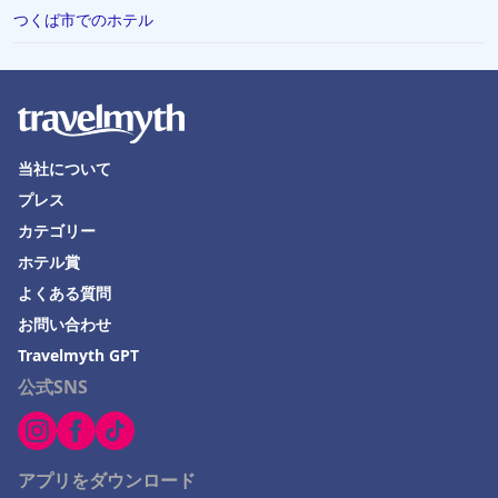
つくば市でのホテル
佐賀県でのホテル
彦根市でのホテル
安曇野でのホテル
石垣でのホテル
当社について
茨城県でのホテル
プレス
佐渡市でのホテル
カテゴリー
平戸市でのホテル
ホテル賞
伊東市でのホテル
よくある質問
お問い合わせ
勝浦市でのホテル
Travelmyth GPT
土浦市でのホテル
公式SNS
足利市でのホテル
Ichigayaでのホテル
宮城県でのホテル
アプリをダウンロード