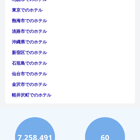
東京でのホテル
熱海市でのホテル
淡路市でのホテル
沖縄県でのホテル
新宿区でのホテル
石垣島でのホテル
仙台市でのホテル
金沢市でのホテル
軽井沢町でのホテル
福岡市でのホテル
神戸市でのホテル
宮古島でのホテル
7,258,491
60
函館市でのホテル