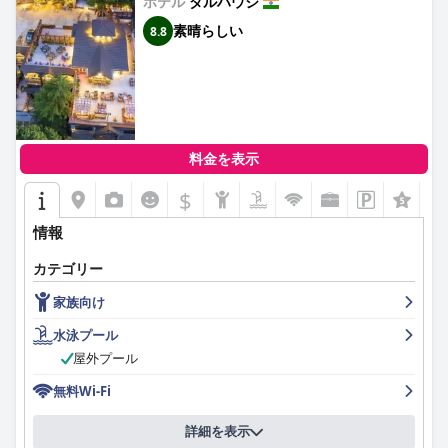
ホテル
ダルハウジ
素晴らしい
8.8
料金を表示
$
情報
カテゴリー
家族向け
水泳プール
屋外プール
無料Wi-Fi
詳細を表示