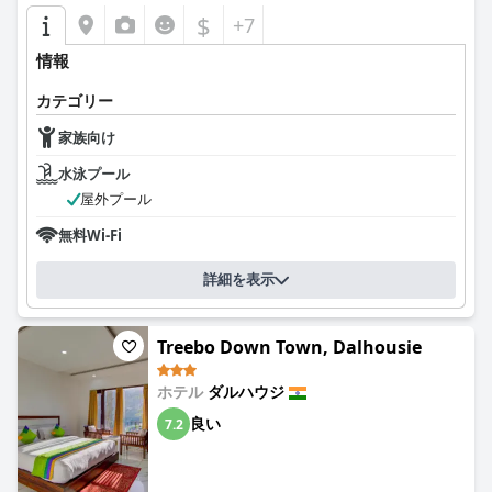
$
+7
情報
カテゴリー
家族向け
水泳プール
屋外プール
無料Wi-Fi
詳細を表示
Treebo Down Town, Dalhousie
ホテル
ダルハウジ
良い
7.2