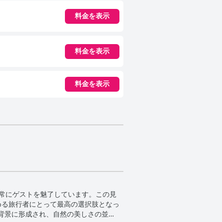
料金を表示
料金を表示
料金を表示
で常にゲストを魅了しています。この見
める旅行者にとって最高の選択肢となっ
背景に形成され、自然の美しさの並外