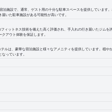
めの選択肢となっています。
の宿泊施設で、通常、ゲスト用の十分な駐車スペースを提供しています。
き届いた駐車施設がある可能性が高いです。
のフィットネス技術を備えた高く評価され、手入れの行き届いたジムを
ークアウト体験を保証します。
ホテルは、豪華な宿泊施設と様々なアメニティを提供しています。穏や
となっています。