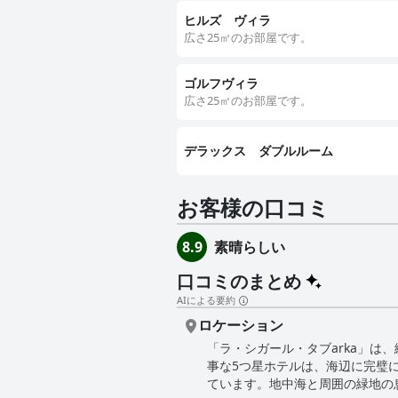
ヒルズ ヴィラ
広さ25㎡のお部屋です。
ゴルフヴィラ
広さ25㎡のお部屋です。
デラックス ダブルルーム
お客様の口コミ
素晴らしい
8.9
口コミのまとめ
AIによる要約
ロケーション
「ラ・シガール・タブarka」は
事な5つ星ホテルは、海辺に完璧
ています。地中海と周囲の緑地の