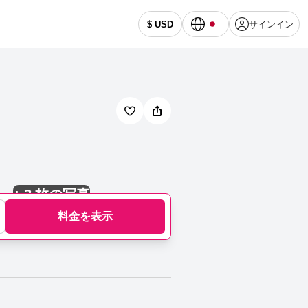
サインイン
$ USD
+
3 枚の写真
料金を表示