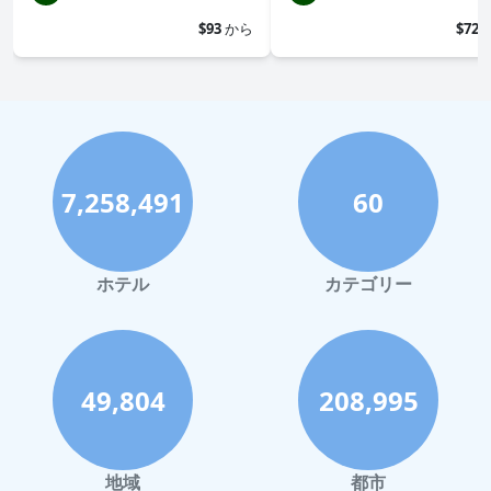
$93
から
$72
7,258,491
60
ホテル
カテゴリー
49,804
208,995
地域
都市