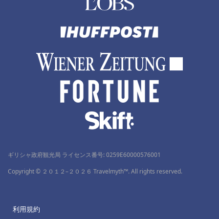
ギリシャ政府観光局 ライセンス番号: 0259Ε60000576001
Copyright © ２０１２–２０２６ Travelmyth™. All rights reserved.
利用規約