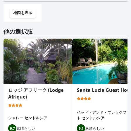
地図を表示
他の選択肢
ロッジ アフリーク (Lodge
Santa Lucia Guest Hou
Afrique)
ベッド・アンド・ブレックファ
シャレー
セントルシア
ト
セントルシア
素晴らしい
素晴らしい
9.7
9.1