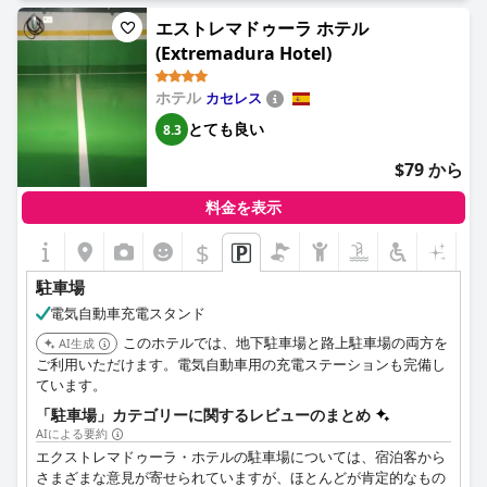
エストレマドゥーラ ホテル
(Extremadura Hotel)
ホテル
カセレス
とても良い
8.3
$79 から
料金を表示
$
駐車場
電気自動車充電スタンド
このホテルでは、地下駐車場と路上駐車場の両方を
AI生成
ご利用いただけます。電気自動車用の充電ステーションも完備し
ています。
「駐車場」カテゴリーに関するレビューのまとめ
AIによる要約
エクストレマドゥーラ・ホテルの駐車場については、宿泊客から
さまざまな意見が寄せられていますが、ほとんどが肯定的なもの