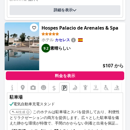
詳細を表示
Hospes Palacio de Arenales & Spa
ホテル
カセレス
素晴らしい
9.2
$107 から
料金を表示
$
駐車場
電気自動車充電スタンド
このホテルは駐車場とスパを提供しており、利便性
AI生成
とリラクゼーションの両方を提供します。広々とした駐車場を備
えた静かな環境が特徴で、手間のかからない到着と出発を保証し
ます。