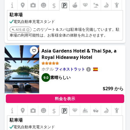
$
駐車場
電気自動車充電スタンド
このリゾート＆スパは駐車場を完備しています。駐
AI生成
車場の利用可能性は、お客様全体の体験を向上させます。
Asia Gardens Hotel & Thai Spa, a
Royal Hideaway Hotel
ホテル
フィネストラット
素晴らしい
9.0
$299 から
料金を表示
$
駐車場
電気自動車充電スタンド