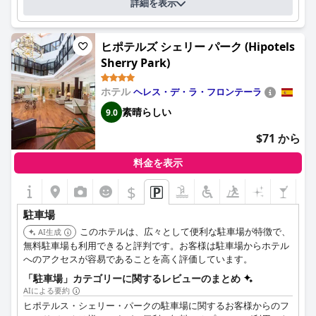
はまた、プロフェッショナルなスタッフと、心地よい農業環境を
詳細を表示
上記の質問にホテルが回答されました
強調しており、全体的な体験をさらに楽しいものにしています。
駐車スペースの位置：
好ましい駐車場の選択肢があるため、ランサローテ島を探索する
屋外で、屋根なし（敷地内）.
にはレンタカーを借りることをお勧めします。
ヒポテルズ シェリー パーク (Hipotels
駐車の料金
無料で
Sherry Park)
セルフパーキング、またはパーキングドライバーが提供されています
か？
セルフパーキング：駐車場で、自分で車を駐車すること
ホテル
ヘレス・デ・ラ・フロンテーラ
素晴らしい
9.0
$71 から
料金を表示
$
駐車場
このホテルは、広々として便利な駐車場が特徴で、
AI生成
無料駐車場も利用できると評判です。お客様は駐車場からホテル
へのアクセスが容易であることを高く評価しています。
「駐車場」カテゴリーに関するレビューのまとめ
AIによる要約
ヒポテルス・シェリー・パークの駐車場に関するお客様からのフ