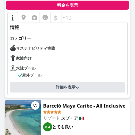
料金を表示
$
+10
情報
カテゴリー
サステナビリティ実践
家族向け
水泳プール
屋外プール
詳細を表示
Barceló Maya Caribe - All Inclusive
リゾート
スプ・ア
とても良い
8.4