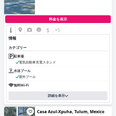
料金を表示
$
+5
情報
カテゴリー
駐車場
電気自動車充電スタンド
水泳プール
屋外プール
無料Wi-Fi
詳細を表示
Casa Azul-Xpuha, Tulum, Mexico