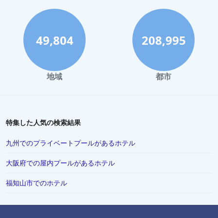
岡山市でのホテル
弘前市でのホテル
葉山町でのホテル
49,804
208,995
館山市でのホテル
福山市でのホテル
地域
都市
鳥羽市でのホテル
久留米市でのホテル
大津市でのホテル
特集した人気の検索結果
栃木県でのホテル
九州でのプライベートプールがあるホテル
神奈川県でのホテル
大阪府での屋内プールがあるホテル
ニューヨークでのホテル
福知山市でのホテル
敦賀市でのホテル
松戸市でのホテル
ラスベガスでのホテル