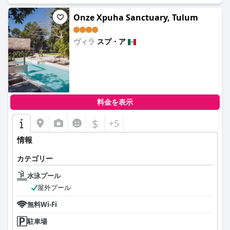
Onze Xpuha Sanctuary, Tulum
ヴィラ
スプ・ア
0.0
料金を表示
$
+5
情報
カテゴリー
水泳プール
屋外プール
無料Wi-Fi
駐車場