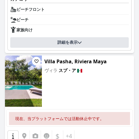
ビーチフロント
ビーチ
家族向け
詳細を表示
Villa Pasha, Riviera Maya
ヴィラ
スプ・ア
0.0
現在、当プラットフォームでは活動休止中です。
$
+4