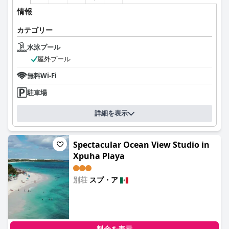
情報
カテゴリー
水泳プール
屋外プール
無料Wi-Fi
駐車場
詳細を表示
Spectacular Ocean View Studio in
Xpuha Playa
別荘
スプ・ア
0.0