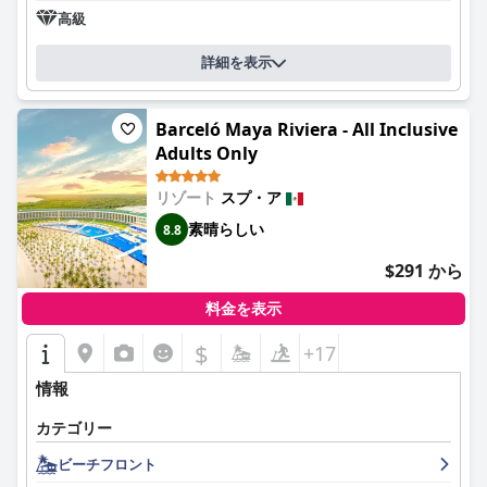
高級
詳細を表示
Barceló Maya Riviera - All Inclusive
Adults Only
リゾート
スプ・ア
素晴らしい
8.8
$291 から
料金を表示
$
+17
情報
カテゴリー
ビーチフロント