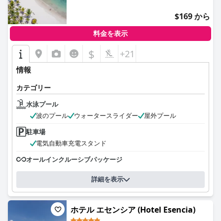
$169 から
料金を表示
$
+21
情報
カテゴリー
水泳プール
波のプール
ウォータースライダー
屋外プール
駐車場
電気自動車充電スタンド
オールインクルーシブパッケージ
詳細を表示
ホテル エセンシア (Hotel Esencia)