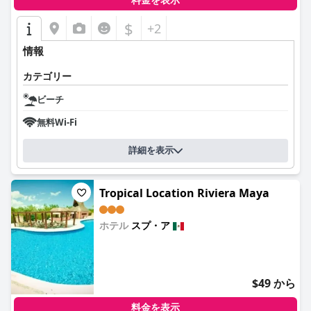
料金を表示
$
+2
情報
カテゴリー
ビーチ
無料Wi-Fi
詳細を表示
Tropical Location Riviera Maya
ホテル
スプ・ア
0.0
$49 から
料金を表示