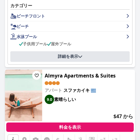
カテゴリー
ビーチフロント
ビーチ
水泳プール
子供用プール
屋外プール
詳細を表示
Almyra Apartments & Suites
アパート
スファカイキ
素晴らしい
9.0
$47 から
料金を表示