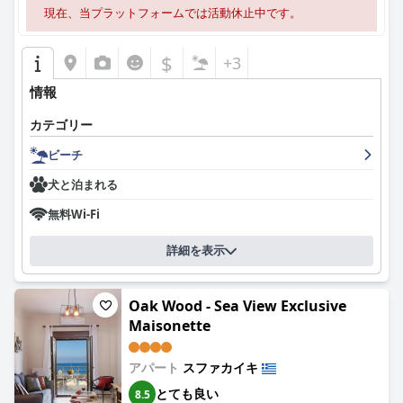
現在、当プラットフォームでは活動休止中です。
$
+3
情報
カテゴリー
ビーチ
犬と泊まれる
無料Wi-Fi
詳細を表示
Oak Wood - Sea View Exclusive
Maisonette
アパート
スファカイキ
とても良い
8.5