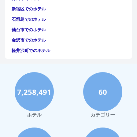
新宿区でのホテル
石垣島でのホテル
仙台市でのホテル
金沢市でのホテル
軽井沢町でのホテル
福岡市でのホテル
神戸市でのホテル
宮古島でのホテル
7,258,491
60
函館市でのホテル
ハワイイでのホテル
鎌倉市でのホテル
ホテル
カテゴリー
立川市でのホテル
鹿児島市でのホテル