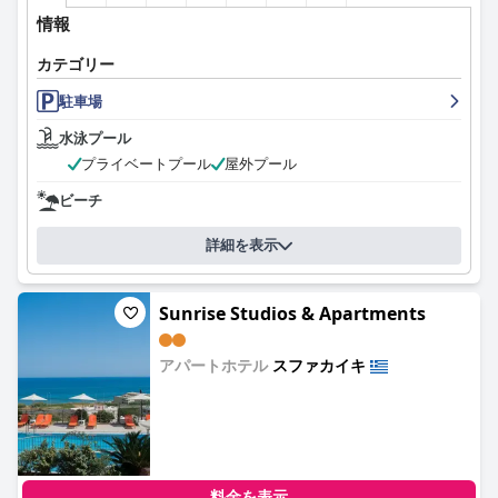
情報
カテゴリー
駐車場
水泳プール
プライベートプール
屋外プール
ビーチ
詳細を表示
Sunrise Studios & Apartments
アパートホテル
スファカイキ
0.0
料金を表示