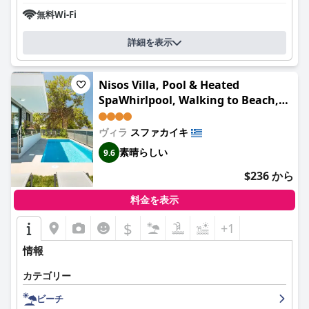
無料Wi-Fi
詳細を表示
Nisos Villa, Pool & Heated
SpaWhirlpool, Walking to Beach,
By ThinkVilla
ヴィラ
スファカイキ
素晴らしい
9.6
$236 から
料金を表示
$
+1
情報
カテゴリー
ビーチ