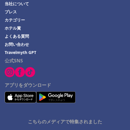
当社について
茨城県でのホテル
プレス
佐渡市でのホテル
カテゴリー
平戸市でのホテル
ホテル賞
伊東市でのホテル
よくある質問
お問い合わせ
勝浦市でのホテル
Travelmyth GPT
土浦市でのホテル
公式SNS
足利市でのホテル
Ichigayaでのホテル
宮城県でのホテル
アプリをダウンロード
下呂市でのホテル
こちらのメディアで特集されました