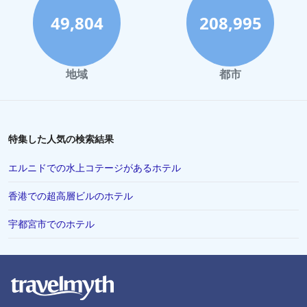
高松市でのホテル
49,804
208,995
高崎市でのホテル
小田原市でのホテル
地域
都市
八王子市でのホテル
松山市でのホテル
山梨市でのホテル
特集した人気の検索結果
稚内市でのホテル
エルニドでの水上コテージがあるホテル
霧島市でのホテル
香港での超高層ビルのホテル
さいたま市でのホテル
宇都宮市でのホテル
佐賀県でのホテル
彦根市でのホテル
安曇野でのホテル
石垣でのホテル