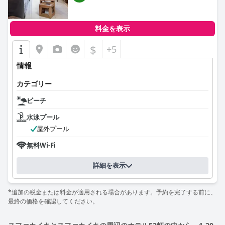
料金を表示
$
+5
情報
カテゴリー
ビーチ
水泳プール
屋外プール
無料Wi-Fi
詳細を表示
*追加の税金または料金が適用される場合があります。予約を完了する前に、
最終の価格を確認してください。