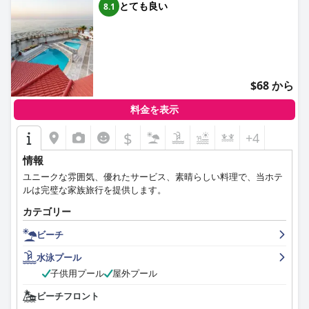
とても良い
8.1
$68 から
料金を表示
$
+4
情報
ユニークな雰囲気、優れたサービス、素晴らしい料理で、当ホテ
ルは完璧な家族旅行を提供します。
カテゴリー
ビーチ
水泳プール
子供用プール
屋外プール
ビーチフロント