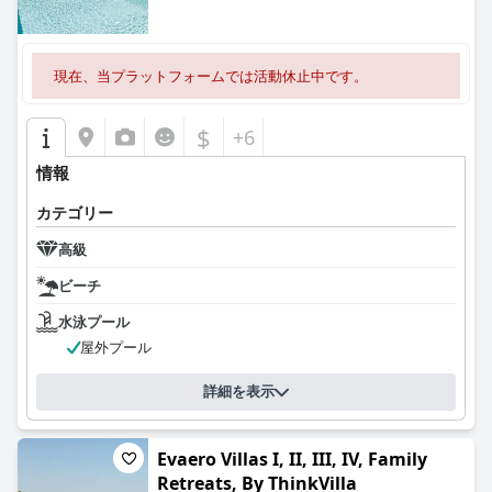
現在、当プラットフォームでは活動休止中です。
$
+6
情報
カテゴリー
高級
ビーチ
水泳プール
屋外プール
詳細を表示
Evaero Villas I, II, III, IV, Family
Retreats, By ThinkVilla