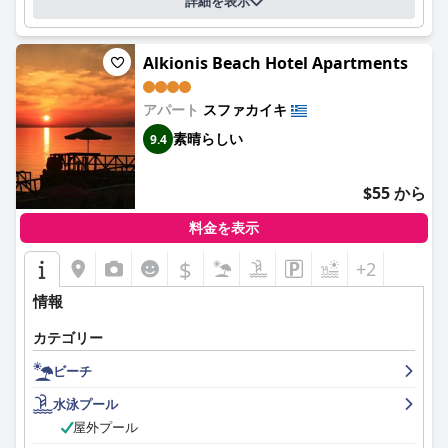
詳細を表示
Alkionis Beach Hotel Apartments
アパート
スファカイキ
素晴らしい
9.4
$55 から
料金を表示
$
+2
情報
カテゴリー
ビーチ
水泳プール
屋外プール