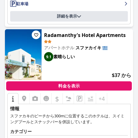
駐車場
詳細を表示
Radamanthy's Hotel Apartments
アパートホテル
スファカイキ
素晴らしい
9.1
$37 から
料金を表示
$
+4
情報
スファカキのビーチから300mに位置するこのホテルは、スイミ
ングプールとスナックバーを併設しています。
カテゴリー