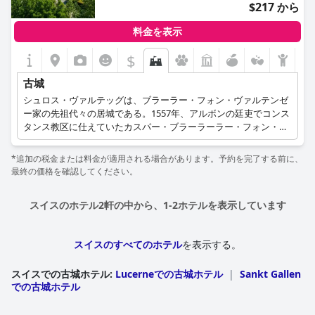
$217 から
料金を表示
$
古城
シュロス・ヴァルテッグは、ブラーラー・フォン・ヴァルテンゼ
ー家の先祖代々の居城である。1557年、アルボンの廷吏でコンス
タンス教区に仕えていたカスパー・ブラーラーラー・フォン・ヴ
ァルテンゼーのもとで建設された。何世紀もの間、所有者が変わ
り、それとともに朽ち果てた。1994年に美しく改装され、1998年
*追加の税金または料金が適用される場合があります。予約を完了する前に、
にホテルとなった。現在では、美しい風景とボーデン湖を眺めな
最終の価格を確認してください。
がら、東スイス初のスイス歴史的ホテルに宿泊することができ
る。
スイスのホテル2軒の中から、1-2ホテルを表示しています
スイスのすべてのホテル
を表示する。
スイスでの古城ホテル
:
Lucerneでの古城ホテル
|
Sankt Gallen
での古城ホテル