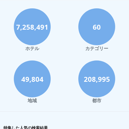
7,258,491
60
ホテル
カテゴリー
49,804
208,995
地域
都市
特集した人気の検索結果