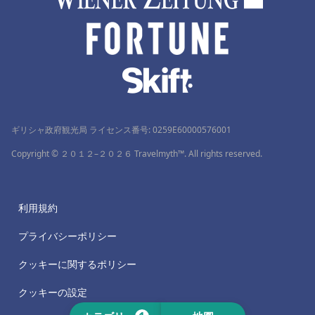
ギリシャ政府観光局 ライセンス番号: 0259Ε60000576001
Copyright © ２０１２–２０２６ Travelmyth™. All rights reserved.
利用規約
プライバシーポリシー
クッキーに関するポリシー
クッキーの設定