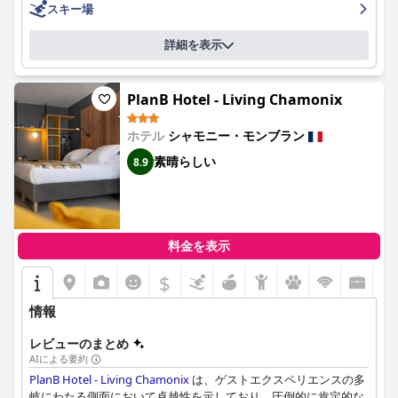
スキー場
詳細を表示
PlanB Hotel - Living Chamonix
ホテル
シャモニー・モンブラン
素晴らしい
8.9
料金を表示
$
情報
レビューのまとめ
AIによる要約
PlanB Hotel - Living Chamonix
は、ゲストエクスペリエンスの多
岐にわたる側面において卓越性を示しており、圧倒的に肯定的な