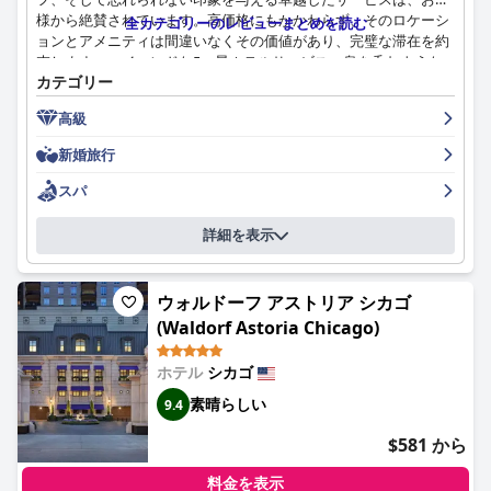
様から絶賛されています。高価格にもかかわらず、そのロケーシ
全カテゴリーのレビューまとめを読む
ョンとアメニティは間違いなくその価値があり、完璧な滞在を約
束します。ハイエンドな5つ星ホテルサービス、息を呑むような
カテゴリー
美しい施設、そしてワールドクラスのアメニティを備えたペニン
シュラは、お客様が何度も足を運びたくなるような忘れられない
高級
体験を提供します。このホテルは、最高を求める旅行者にとっ
て、ぜひ訪れたい場所です。
新婚旅行
スパ
詳細を表示
ウォルドーフ アストリア シカゴ
(Waldorf Astoria Chicago)
ホテル
シカゴ
素晴らしい
9.4
$581 から
料金を表示