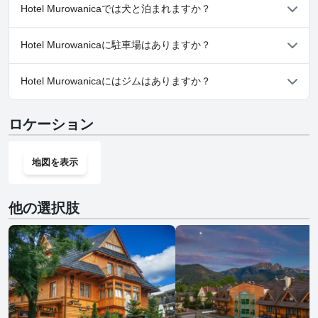
いいえ、Hotel Murowanicaではスパはご利用いただけません。
ください。
Hotel Murowanicaでは犬と泊まれますか？
いいえ、Hotel Murowanicaでは犬と泊まることはできません。
Hotel Murowanicaに駐車場はありますか？
いいえ、Hotel Murowanicaでは駐車場はご利用いただけません。
Hotel Murowanicaにはジムはありますか？
いいえ、Hotel Murowanicaにはジムはありません。
ロケーション
地図を表示
他の選択肢