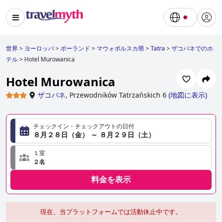
世界
>
ヨーロッパ
>
ポーランド
>
マウォポルスカ県
>
Tatra
>
ザコパネでのホ
テル
>
Hotel Murowanica
Hotel Murowanica
ザコパネ
,
Przewodników Tatrzańskich 6
(
地図に表示
)
チェックイン・チェックアウトの日付
８月２８日（金） ～ ８月２９日（土）
１室
２名
料金を表示
現在、当プラットフォームでは活動休止中です。