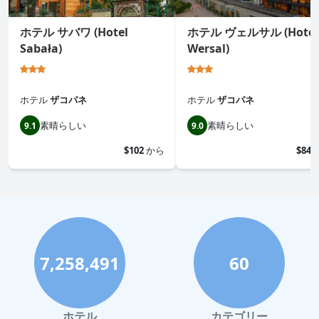
ホテル サバワ (Hotel
ホテル ヴェルサル (Hotel
Sabała)
Wersal)
ホテル
ザコパネ
ホテル
ザコパネ
素晴らしい
素晴らしい
9.1
9.0
$102
から
$84
7,258,491
60
ホテル
カテゴリー