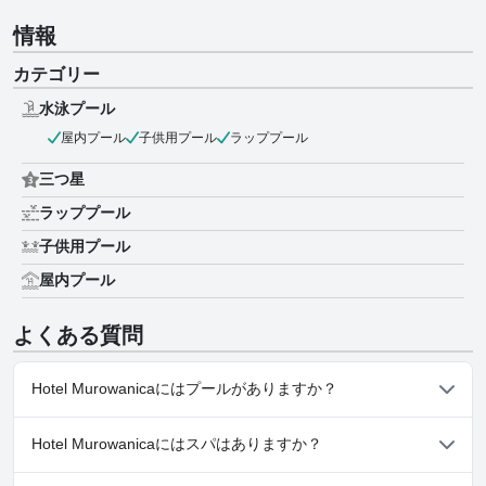
情報
カテゴリー
水泳プール
屋内プール
子供用プール
ラッププール
三つ星
ラッププール
子供用プール
屋内プール
よくある質問
Hotel Murowanicaにはプールがありますか？
はい、Hotel Murowanicaには、以下のカテゴリーの１つ以上に属
Hotel Murowanicaにはスパはありますか？
するプールがあります： 屋内プール, 子供用プール, ラッププール
詳しくは、「
水泳プール
」カテゴリーのアンケート回答をお読み