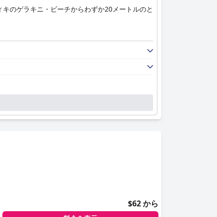
キのゲラキニ・ビーチからわずか20メートルのと
$62 から