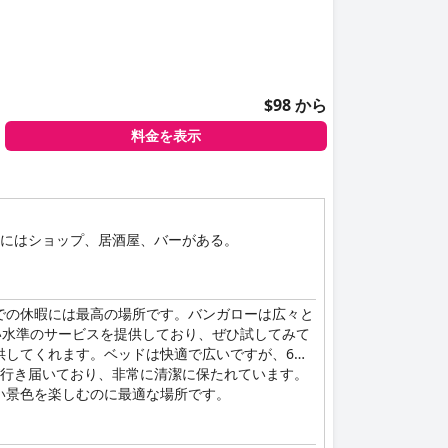
$98 から
料金を表示
先にはショップ、居酒屋、バーがある。
での休暇には最高の場所です。バンガローは広々と
い水準のサービスを提供しており、ぜひ試してみて
供してくれます。ベッドは快適で広いですが、6人
が行き届いており、非常に清潔に保たれています。
い景色を楽しむのに最適な場所です。