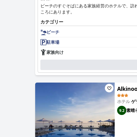
ビーチのすぐそばにある家族経営のホテルで、訪
ころにあります。
カテゴリー
ビーチ
駐車場
家族向け
Alkino
ホテル
ゲ
素晴
9.2