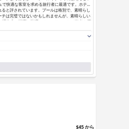
ュで快適な客室を求める旅行者に最適です。ホテル
れると評されています。プールは格別で、素晴らし
ーチは完璧ではないかもしれませんが、素晴らしい
の滞在中に清潔で快適でリラックスできる拠点を探
$45 から