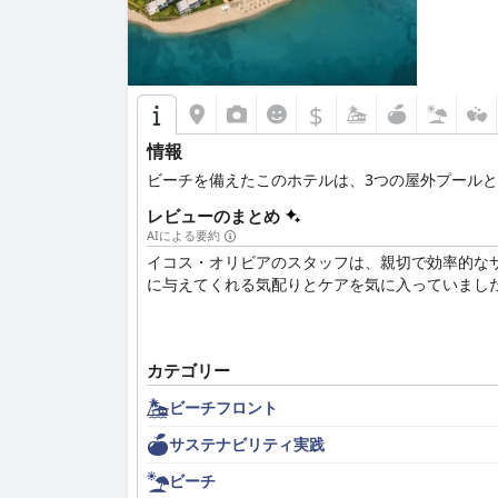
$
情報
ビーチを備えたこのホテルは、3つの屋外プール
レビューのまとめ
AIによる要約
イコス・オリビアのスタッフは、親切で効率的なサ
に与えてくれる気配りとケアを気に入っていまし
カテゴリー
ビーチフロント
サステナビリティ実践
ビーチ