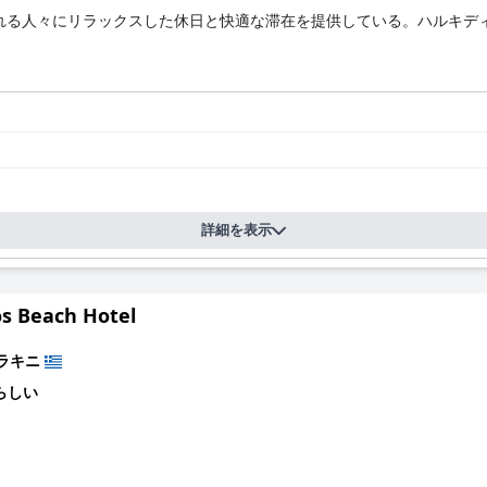
れる人々にリラックスした休日と快適な滞在を提供している。ハルキディ
詳細を表示
os Beach Hotel
ラキニ
らしい