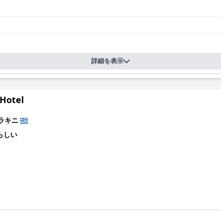
詳細を表示
 Hotel
ラキニ
らしい