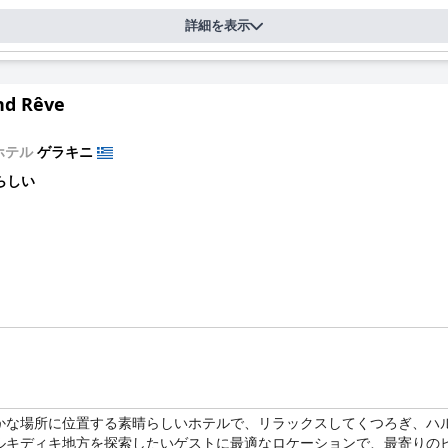
詳細を表示
nd Rêve
ホテル
ゲラキニ
らしい
かな場所に位置する素晴らしいホテルで、リラックスしてくつろぎ、ハ
ルキディキ地方を探索したいゲストに最適なロケーションで、最寄りのビ