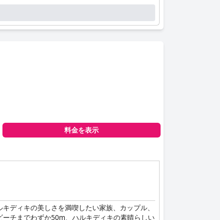
料金を表示
ルキディキの美しさを満喫したい家族、カップル、
ーチまでわずか50m、ハルキディキの素晴らしい