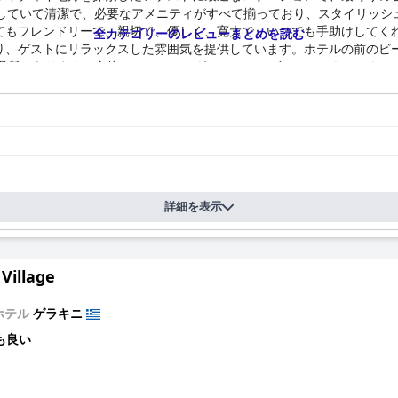
としていて清潔で、必要なアメニティがすべて揃っており、スタイリッシ
てもフレンドリーで、親切で、優しく、寛大で、いつでも手助けしてく
全カテゴリーのレビューまとめを読む
り、ゲストにリラックスした雰囲気を提供しています。ホテルの前のビ
い場所にあります。全体として、ル・グラン・レーヴは、ハルキディキで
詳細を表示
 Village
ホテル
ゲラキニ
も良い