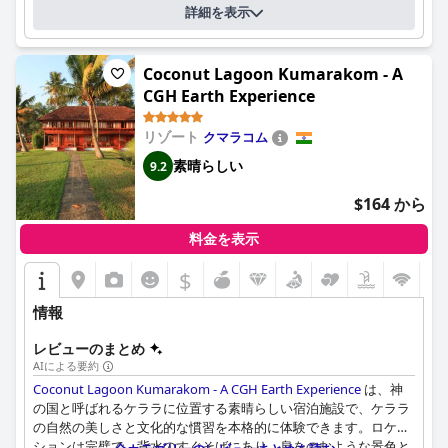
詳細を表示
Coconut Lagoon Kumarakom - A
CGH Earth Experience
リゾート
クマラコム
素晴らしい
9.2
$164 から
料金を表示
$
情報
レビューのまとめ
AIによる要約
Coconut Lagoon Kumarakom - A CGH Earth Experience
は、神
の国と呼ばれるケララに位置する素晴らしい宿泊施設で、ケララ
の自然の美しさと文化的な慣習を本格的に体験できます。ロケー
ションは完璧で、背水のすぐそばにあり、息をのむような景色と