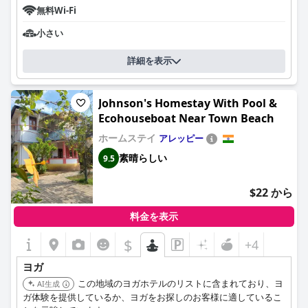
無料Wi-Fi
小さい
詳細を表示
Johnson's Homestay With Pool &
Ecohouseboat Near Town Beach
ホームステイ
アレッピー
素晴らしい
9.5
$22 から
料金を表示
$
+4
ヨガ
この地域のヨガホテルのリストに含まれており、ヨ
AI生成
ガ体験を提供しているか、ヨガをお探しのお客様に適しているこ