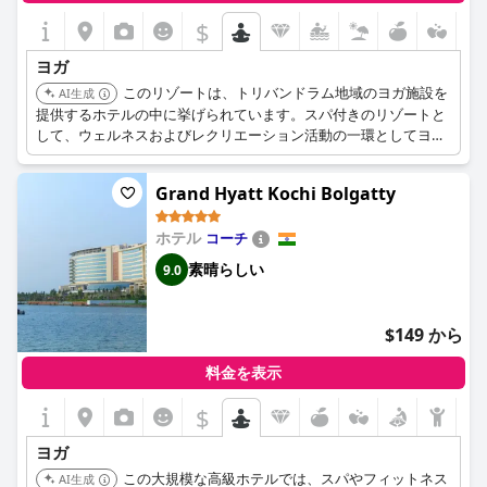
$
ヨガ
このリゾートは、トリバンドラム地域のヨガ施設を
AI生成
提供するホテルの中に挙げられています。スパ付きのリゾートと
して、ウェルネスおよびレクリエーション活動の一環としてヨガ
クラスやプライベートセッションが含まれている可能性が高いで
す。穏やかな環境を提供します。
Grand Hyatt Kochi Bolgatty
ホテル
コーチ
素晴らしい
9.0
$149 から
料金を表示
$
ヨガ
この大規模な高級ホテルでは、スパやフィットネス
AI生成