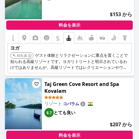
$153 から
料金を表示
$
ヨガ
ゲスト体験とリラクゼーションに重点を置くことで
AI生成
知られる高級リゾートです。ヨガリトリートと明示されているわ
けではありませんが、高級リゾートではレクリエーションやウェ
ルネスプログラムの一環としてヨガセッションを提供することが
よくあります。
Taj Green Cove Resort and Spa
Kovalam
リゾート
コバラム
とても良い
8.7
$207 から
料金を表示