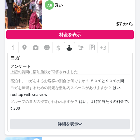
良い
7.8
$7 から
料金を表示
$
+3
ヨガ
アンケート
上記の質問に宿泊施設が回答されました
宿泊中、ヨガをするお客様の割合は何ですか？
５０％と９０％の間
ヨガを練習するための特定な敷地内スペースがありますか？
はい.
rooftop with sea view
グループのヨガの授業が行われますか？
はい、１時間当たりの料金で:
₹ 300
詳細を表示