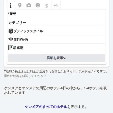
$
+5
情報
カテゴリー
ブティックスタイル
無料Wi-Fi
駐車場
詳細を表示
*追加の税金または料金が適用される場合があります。予約を完了する前に、
最終の価格を確認してください。
ケンメアとケンメアの周辺のホテル4軒の中から、1-4ホテルを表
示しています
ケンメアのすべてのホテル
を表示する。