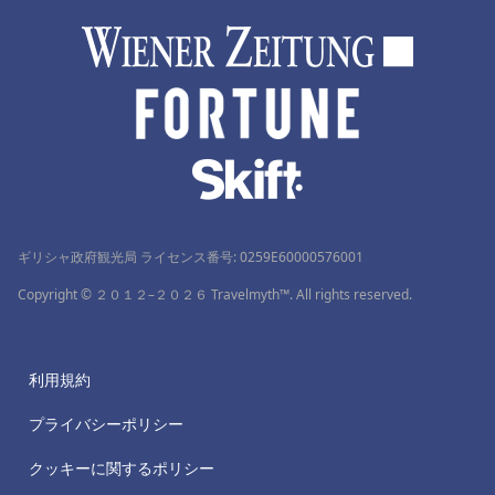
ギリシャ政府観光局 ライセンス番号: 0259Ε60000576001
Copyright © ２０１２–２０２６ Travelmyth™. All rights reserved.
利用規約
プライバシーポリシー
クッキーに関するポリシー