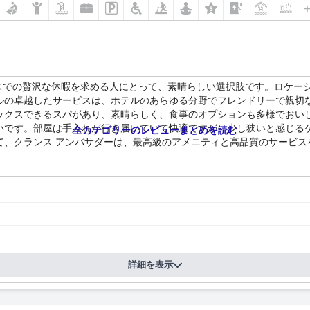
プスでの贅沢な休暇を求める人にとって、素晴らしい選択肢です。ロケー
ルの卓越したサービスは、ホテルのあらゆる分野でフレンドリーで親切
ックスできるスパがあり、素晴らしく、食事のオプションも多様でおい
いです。部屋は手入れが行き届いていて快適ですが、少し狭いと感じる
全カテゴリーのレビューまとめを読む
て、クランス アンバサダーは、最高級のアメニティと高品質のサービス
詳細を表示