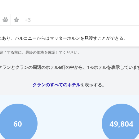
+3
にあり、バルコニーからはマッターホルンを見渡すことができる。
を完了する前に、最終の価格を確認してください。
クランとクランの周辺のホテル6軒の中から、1-6ホテルを表示していま
クランのすべてのホテル
を表示する。
60
49,804