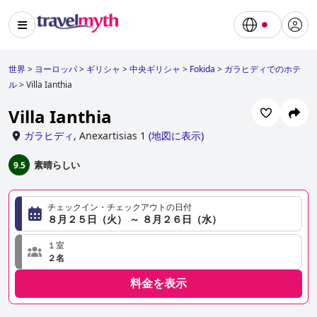
世界
>
ヨーロッパ
>
ギリシャ
>
中央ギリシャ
>
Fokida
>
ガラヒディでのホテ
ル
>
Villa Ianthia
Villa Ianthia
ガラヒディ
,
Anexartisias 1
(
地図に表示
)
素晴らしい
9.5
チェックイン・チェックアウトの日付
８月２５日（火） ～ ８月２６日（水）
１室
２名
料金を表示