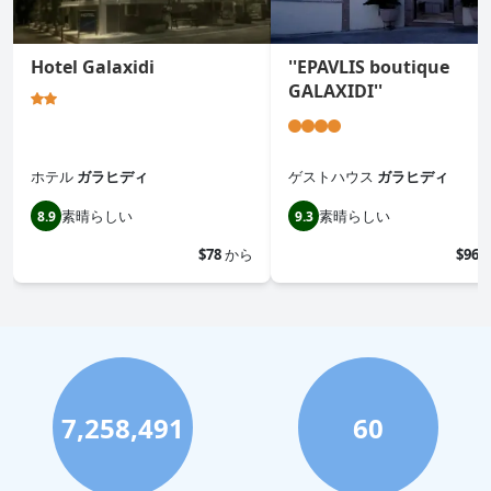
Hotel Galaxidi
''EPAVLIS boutique
GALAXIDI''
ホテル
ガラヒディ
ゲストハウス
ガラヒディ
素晴らしい
素晴らしい
8.9
9.3
$78
から
$96
7,258,491
60