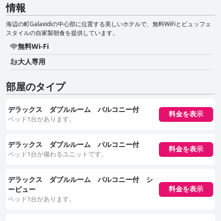
情報
海辺の町Galaxidiの中心部に位置する美しいホテルで、無料WiFiとビュッフェ
スタイルの自家製朝食を提供しています。
無料Wi-Fi
大人専用
部屋のタイプ
デラックス ダブルルーム バルコニー付
料金を表示
ベッド1台があります。
デラックス ダブルルーム バルコニー付
料金を表示
ベッド1台が備わるユニットです。
デラックス ダブルルーム バルコニー付 シ
ービュー
料金を表示
ベッド1台があります。