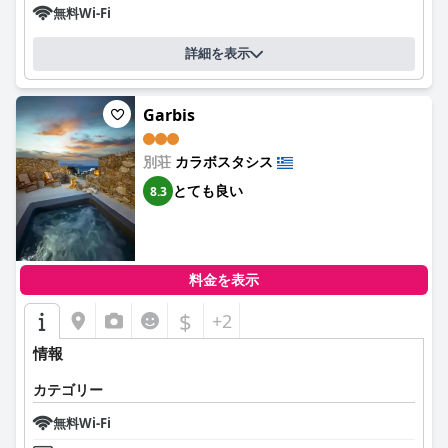
無料Wi-Fi
詳細を表示
Garbis
別荘
カラボスタシス
とても良い
8.3
料金を表示
$
+2
情報
カテゴリー
無料Wi-Fi