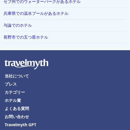
セブ州でのウォーターパークがあるホテル
三島市でのホテル
兵庫県での温水プールがあるホテル
岐阜市でのホテル
米子市でのホテル
与論でのホテル
網走市でのホテル
長野市での五つ星ホテル
つくば市でのホテル
山形県でのホテル
調布市でのホテル
埼玉県でのホテル
当社について
舞鶴市でのホテル
プレス
カテゴリー
鈴鹿市でのホテル
ホテル賞
与那国でのホテル
よくある質問
愛媛県でのホテル
お問い合わせ
湯沢町でのホテル
Travelmyth GPT