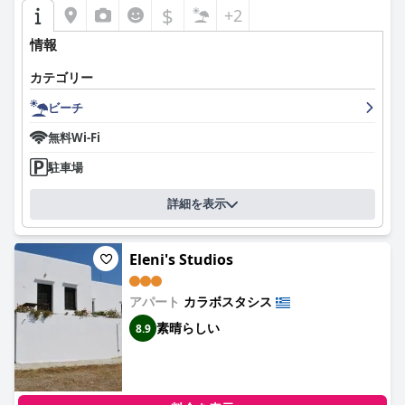
$
+2
情報
カテゴリー
ビーチ
無料Wi-Fi
駐車場
詳細を表示
Eleni's Studios
アパート
カラボスタシス
素晴らしい
8.9