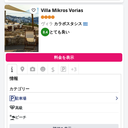
Villa Mikros Vorias
ヴィラ
カラボスタシス
とても良い
8.4
料金を表示
$
+3
情報
カテゴリー
駐車場
高級
ビーチ