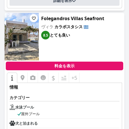
詳細を表示
Folegandros Villas Seafront
ヴィラ
カラボスタシス
とても良い
8.5
料金を表示
$
+5
情報
カテゴリー
水泳プール
屋外プール
犬と泊まれる