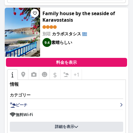
Family house by the seaside of
Karavostasis
別荘
カラボスタシス
素晴らしい
9.4
料金を表示
$
+1
情報
カテゴリー
ビーチ
無料Wi-Fi
詳細を表示