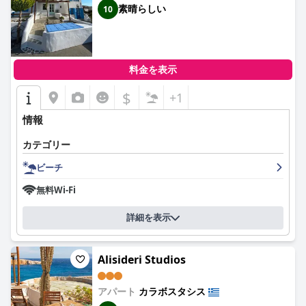
素晴らしい
10
料金を表示
$
+1
情報
カテゴリー
ビーチ
無料Wi-Fi
詳細を表示
Alisideri Studios
アパート
カラボスタシス