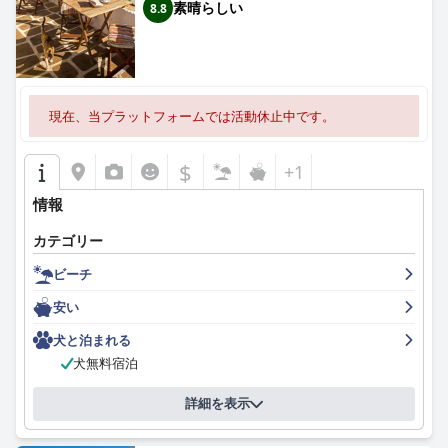
素晴らしい
8.8
現在、当プラットフォームでは活動休止中です。
$
+1
情報
カテゴリー
ビーチ
安い
犬と泊まれる
犬無料宿泊
詳細を表示