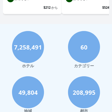
$212
から
$524
7,258,491
60
ホテル
カテゴリー
49,804
208,995
地域
都市