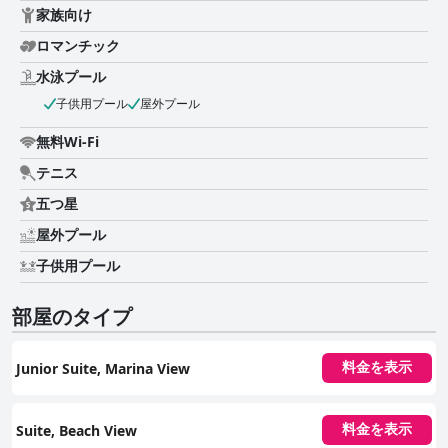
家族向け
ロマンチック
水泳プール
子供用プール
屋外プール
無料Wi-Fi
テニス
五つ星
屋外プール
子供用プール
部屋のタイプ
Junior Suite, Marina View
料金を表示
Suite, Beach View
料金を表示