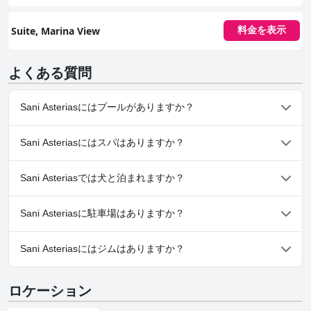
Suite, Marina View
料金を表示
よくある質問
Sani Asteriasにはプールがありますか？
はい、Sani Asteriasには、以下のカテゴリーの１つ以上に属するプ
Sani Asteriasにはスパはありますか？
ールがあります： 子供用プール, 屋外プール
はい、Sani Asteriasではスパをご利用いただけます。
Sani Asteriasでは犬と泊まれますか？
いいえ、Sani Asteriasでは犬と泊まることはできません。
Sani Asteriasに駐車場はありますか？
いいえ、Sani Asteriasでは駐車場はご利用いただけません。
Sani Asteriasにはジムはありますか？
はい、Sani Asteriasにはジムがあります。
ロケーション