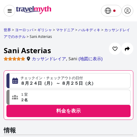
世界
>
ヨーロッパ
>
ギリシャ
>
マケドニア
>
ハルキディキ
>
カッサンドレイ
アでのホテル
>
Sani Asterias
Sani Asterias
カッサンドレイア
,
Sani
(
地図に表示
)
チェックイン・チェックアウトの日付
８月２４日（月） ～ ８月２５日（火）
１室
２名
料金を表示
情報