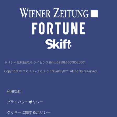
ギリシャ政府観光局 ライセンス番号: 0259Ε60000576001
Copyright © ２０１２–２０２６ Travelmyth™. All rights reserved.
利用規約
プライバシーポリシー
クッキーに関するポリシー