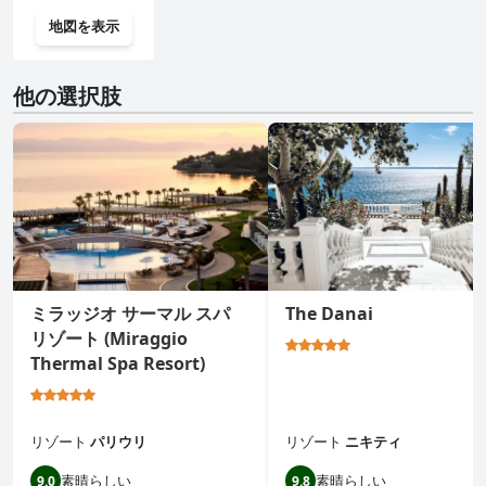
地図を表示
他の選択肢
ミラッジオ サーマル スパ
The Danai
リゾート (Miraggio
Thermal Spa Resort)
リゾート
パリウリ
リゾート
ニキティ
素晴らしい
素晴らしい
9.0
9.8