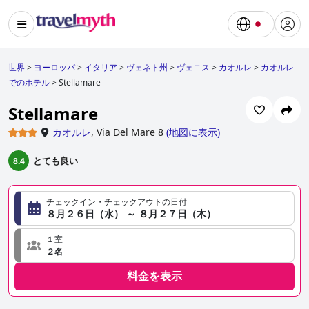
世界
>
ヨーロッパ
>
イタリア
>
ヴェネト州
>
ヴェニス
>
カオルレ
>
カオルレ
でのホテル
>
Stellamare
Stellamare
カオルレ
,
Via Del Mare 8
(
地図に表示
)
とても良い
8.4
チェックイン・チェックアウトの日付
８月２６日（水） ～ ８月２７日（木）
１室
２名
料金を表示