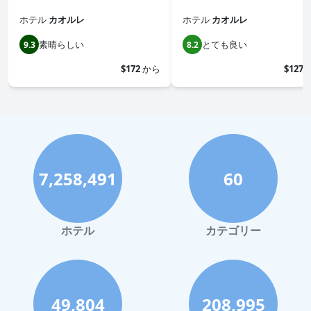
ホテル
カオルレ
ホテル
カオルレ
素晴らしい
とても良い
9.3
8.2
$172
から
$127
7,258,491
60
ホテル
カテゴリー
49,804
208,995