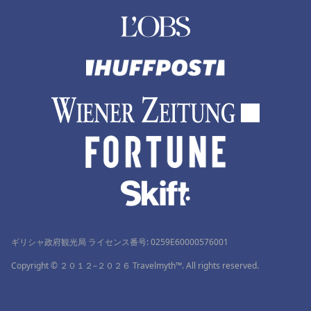
ギリシャ政府観光局 ライセンス番号: 0259Ε60000576001
Copyright © ２０１２–２０２６ Travelmyth™. All rights reserved.