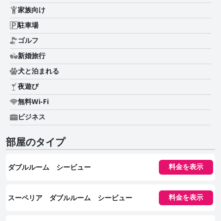
家族向け
駐車場
ゴルフ
新婚旅行
犬と泊まれる
夜遊び
無料Wi-Fi
ビジネス
部屋のタイプ
ダブルルーム シービュー
料金を表示
スーペリア ダブルルーム シービュー
料金を表示