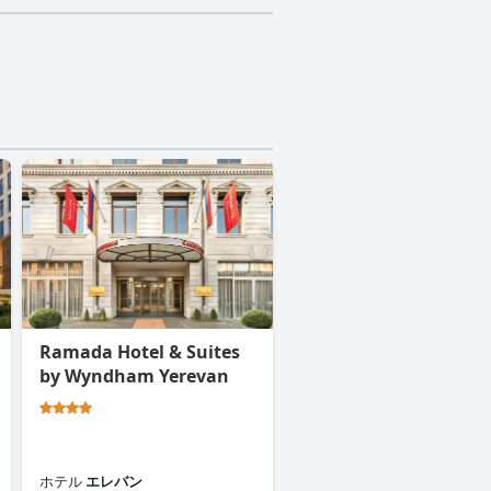
Ramada Hotel & Suites
by Wyndham Yerevan
ホテル
エレバン