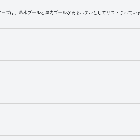
アーズは、温水プールと屋内プールがあるホテルとしてリストされてい