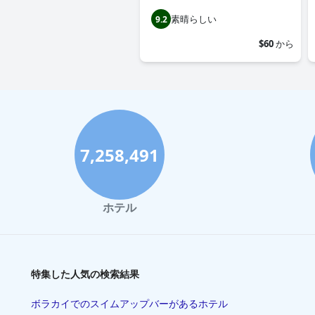
素晴らしい
9.2
$60
から
7,258,491
ホテル
特集した人気の検索結果
ボラカイでのスイムアップバーがあるホテル