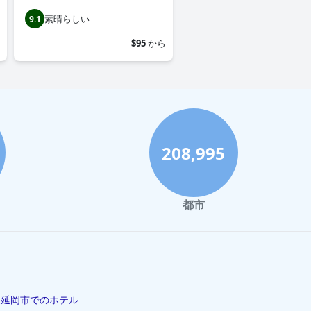
素晴らしい
9.1
$95
から
208,995
都市
延岡市でのホテル