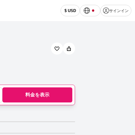
サインイン
$ USD
料金を表示