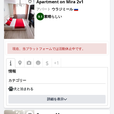
Apartment on Mira 2v1
アパート
ウラジミール
素晴らしい
9.1
現在、当プラットフォームでは活動休止中です。
$
+1
情報
カテゴリー
犬と泊まれる
詳細を表示