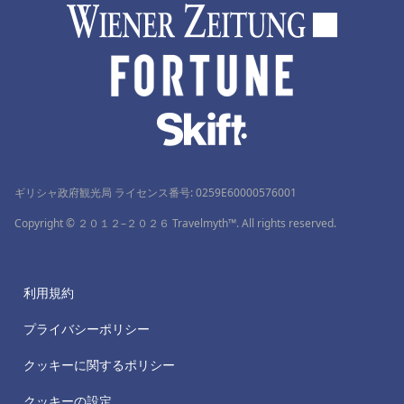
ギリシャ政府観光局 ライセンス番号: 0259Ε60000576001
Copyright © ２０１２–２０２６ Travelmyth™. All rights reserved.
利用規約
プライバシーポリシー
クッキーに関するポリシー
クッキーの設定