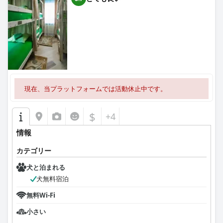
現在、当プラットフォームでは活動休止中です。
$
+4
情報
カテゴリー
犬と泊まれる
犬無料宿泊
無料Wi-Fi
小さい