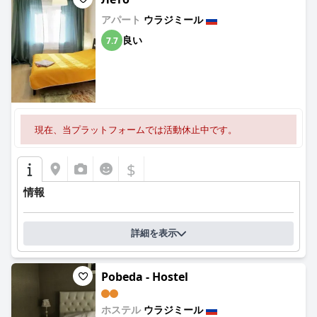
アパート
ウラジミール
良い
7.7
現在、当プラットフォームでは活動休止中です。
$
情報
詳細を表示
Pobeda - Hostel
ホステル
ウラジミール