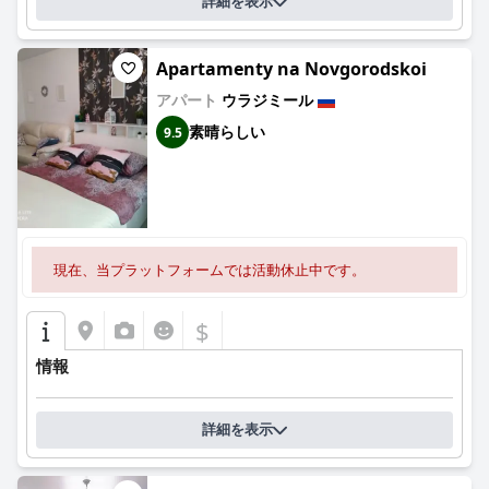
詳細を表示
Apartamenty na Novgorodskoi
アパート
ウラジミール
素晴らしい
9.5
現在、当プラットフォームでは活動休止中です。
$
情報
詳細を表示