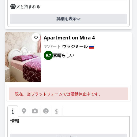
犬と泊まれる
詳細を表示
Apartment on Mira 4
アパート
ウラジミール
素晴らしい
9.7
現在、当プラットフォームでは活動休止中です。
$
情報