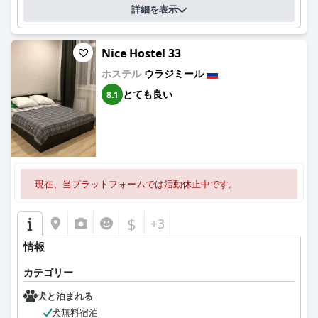
詳細を表示
Nice Hostel 33
ホステル
ウラジミール
とても良い
8.1
現在、当プラットフォームでは活動休止中です。
$
+3
情報
カテゴリー
犬と泊まれる
犬無料宿泊