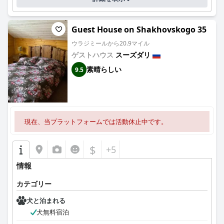
Guest House on Shakhovskogo 35
ウラジミールから20.9マイル
ゲストハウス
スーズダリ
素晴らしい
9.5
現在、当プラットフォームでは活動休止中です。
$
+5
情報
カテゴリー
犬と泊まれる
犬無料宿泊