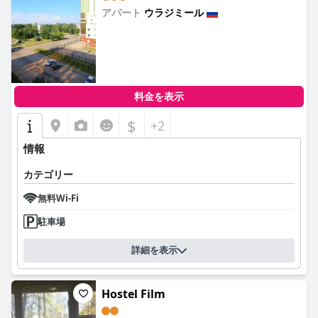
アパート
ウラジミール
0.0
料金を表示
$
+2
情報
カテゴリー
無料Wi-Fi
駐車場
詳細を表示
Hostel Film