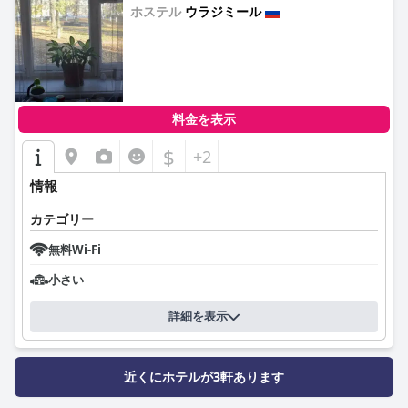
ホステル
ウラジミール
0.0
料金を表示
$
+2
情報
カテゴリー
無料Wi-Fi
小さい
詳細を表示
近くにホテルが3軒あります