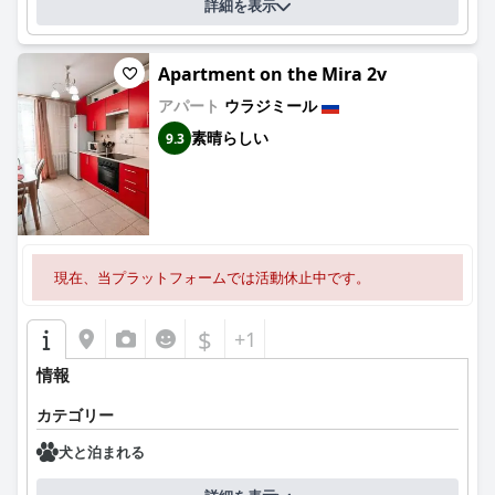
詳細を表示
Apartment on the Mira 2v
アパート
ウラジミール
素晴らしい
9.3
現在、当プラットフォームでは活動休止中です。
$
+1
情報
カテゴリー
犬と泊まれる