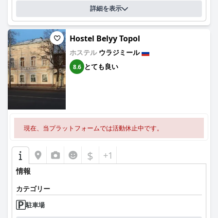
詳細を表示
Hostel Belyy Topol
ホステル
ウラジミール
とても良い
8.6
現在、当プラットフォームでは活動休止中です。
$
+1
情報
カテゴリー
駐車場