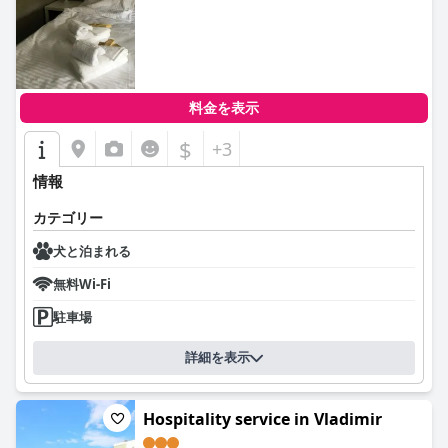
0.0
料金を表示
$
+3
情報
カテゴリー
犬と泊まれる
無料Wi-Fi
駐車場
詳細を表示
Hospitality service in Vladimir