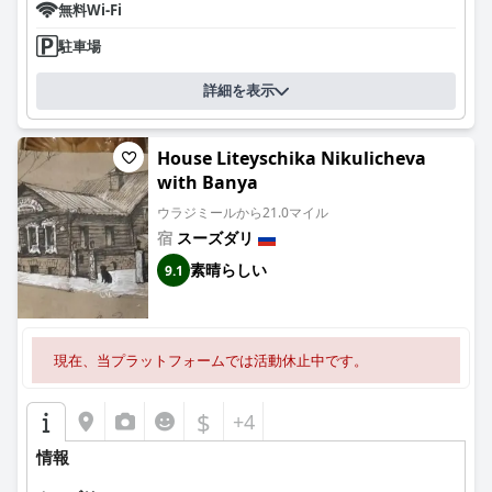
無料Wi-Fi
駐車場
詳細を表示
House Liteyschika Nikulicheva
with Banya
ウラジミールから21.0マイル
宿
スーズダリ
素晴らしい
9.1
現在、当プラットフォームでは活動休止中です。
$
+4
情報