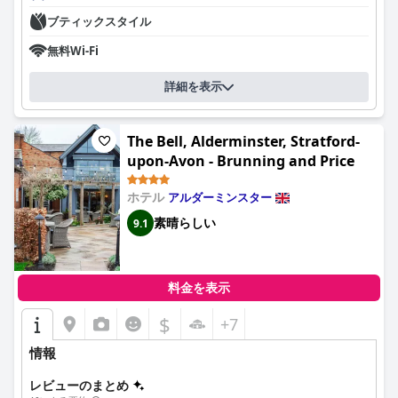
ブティックスタイル
無料Wi-Fi
詳細を表示
The Bell, Alderminster, Stratford-
upon-Avon - Brunning and Price
ホテル
アルダーミンスター
素晴らしい
9.1
料金を表示
$
+7
情報
レビューのまとめ