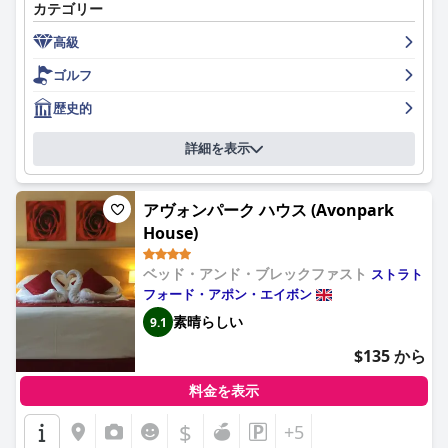
カテゴリー
すが、一部は古く、改装が必要です。ホテルの清潔さについても
評価が分かれています。スパとプールは概ね良いですが、メンテ
高級
ナンスの問題で失望したゲストもいました。ホテルは家族連れに
優しく、素敵な家族旅行を提供しています。ベッドは巨大で、信
ゴルフ
じられないほど快適です。全体として、ウェルカム・ゴルフ＆ス
パ・ホテルは、立地も良く、お値段もお手頃な素晴らしい昔なが
歴史的
らのホテルですが、一部のエリアは投資と改修によって改善され
る可能性があります。
詳細を表示
アヴォンパーク ハウス (Avonpark
House)
ベッド・アンド・ブレックファスト
ストラト
フォード・アポン・エイボン
素晴らしい
9.1
$135 から
料金を表示
$
+5