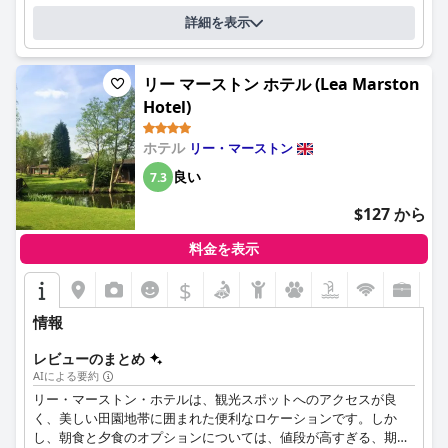
詳細を表示
リー マーストン ホテル (Lea Marston
Hotel)
ホテル
リー・マーストン
良い
7.3
$127 から
料金を表示
$
情報
レビューのまとめ
AIによる要約
リー・マーストン・ホテルは、観光スポットへのアクセスが良
く、美しい田園地帯に囲まれた便利なロケーションです。しか
し、朝食と夕食のオプションについては、値段が高すぎる、期待