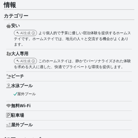
情報
カテゴリー
安い
より個人的で予算に優しい宿泊体験を提供するホームス
AI生成
テイです。ホームステイでは、地元の人々と交流する機会がよくあり
ます。
大人専用
このホームステイは、静かでパーソナライズされた体験
AI生成
を求める大人に適した、快適でプライベートな環境を提供します。
ビーチ
水泳プール
屋外プール
無料Wi-Fi
駐車場
屋外プール