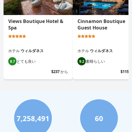
Views Boutique Hotel &
Cinnamon Boutique
Spa
Guest House
ホテル
ウィルダネス
ホテル
ウィルダネス
とても良い
素晴らしい
8.7
9.2
$237
から
$115
7,258,491
60