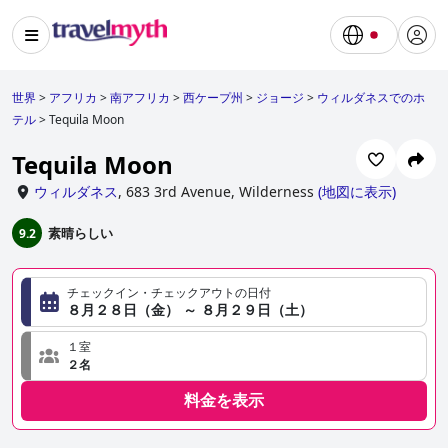
世界
>
アフリカ
>
南アフリカ
>
西ケープ州
>
ジョージ
>
ウィルダネスでのホ
テル
>
Tequila Moon
Tequila Moon
ウィルダネス
,
683 3rd Avenue, Wilderness
(
地図に表示
)
素晴らしい
9.2
チェックイン・チェックアウトの日付
８月２８日（金） ～ ８月２９日（土）
１室
２名
料金を表示